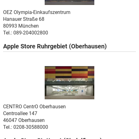
OEZ
Olympia-Einkaufszentrum
Hanauer Straße 68
80993 München
Tel.: 089-204002800
Apple Store Ruhrgebiet (Oberhausen)
.
CENTRO
CentrO Oberhausen
Centroallee 147
46047 Oberhausen
Tel.: 0208-30588000