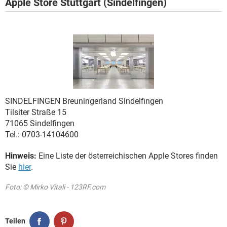
Apple Store Stuttgart (Sindelfingen)
.
SINDELFINGEN
Breuningerland Sindelfingen
Tilsiter Straße 15
71065 Sindelfingen
Tel.: 0703-14104600
Hinweis:
Eine Liste der österreichischen Apple Stores finden
Sie
hier
.
Foto: © Mirko Vitali - 123RF.com
Teilen