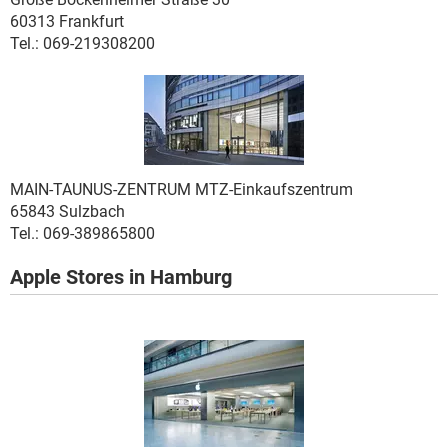
60313 Frankfurt
Tel.: 069-219308200
MAIN-TAUNUS-ZENTRUM
MTZ-Einkaufszentrum
65843 Sulzbach
Tel.: 069-389865800
Apple Stores in Hamburg
.