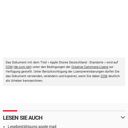
Das Dokument mit dem Titel « Apple Stores Deutschland - Standorte » wird auf
CCM
(
de.ccm.net
) unter den Bedingungen der
Creative Commons-Lizenz
zur
Verfügung gestellt. Unter Berücksichtigung der Lizenzvereinbarungen dürfen Sie
das Dokument verwenden, verändern und kopieren, wenn Sie dabei
CCM
deutlich
als Urheber kennzeichnen.
LESEN SIE AUCH
Lesebestätigung apple mail