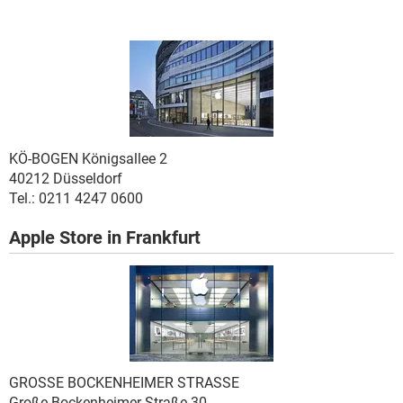
.
KÖ-BOGEN
Königsallee 2
40212 Düsseldorf
Tel.: 0211 4247 0600
Apple Store in Frankfurt
GROSSE BOCKENHEIMER STRASSE
Große Bockenheimer Straße 30