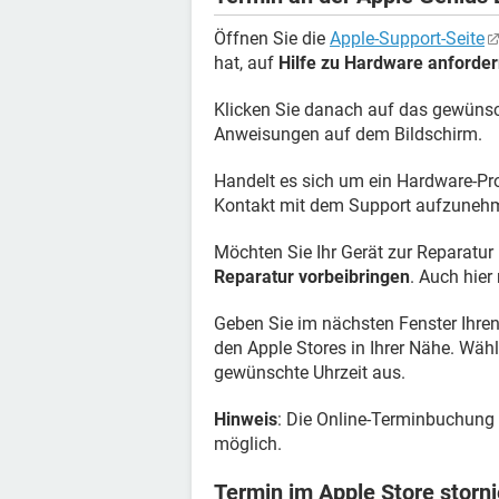
Öffnen Sie die
Apple-Support-Seite
hat, auf
Hilfe zu Hardware anforde
Klicken Sie danach auf das gewünsc
Anweisungen auf dem Bildschirm.
Handelt es sich um ein Hardware-Pro
Kontakt mit dem Support aufzunehm
Möchten Sie Ihr Gerät zur Reparatur 
Reparatur vorbeibringen
. Auch hier
Geben Sie im nächsten Fenster Ihren 
den Apple Stores in Ihrer Nähe. Wä
gewünschte Uhrzeit aus.
Hinweis
: Die Online-Terminbuchung 
möglich.
Termin im Apple Store storn