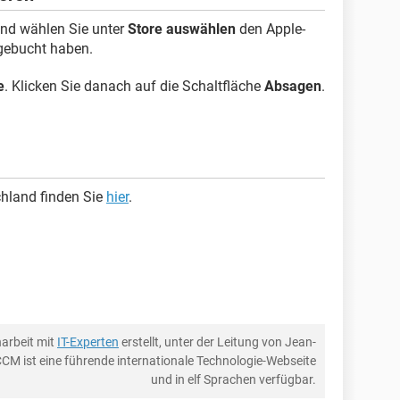
nd wählen Sie unter
Store auswählen
den Apple-
 gebucht haben.
e
. Klicken Sie danach auf die Schaltfläche
Absagen
.
chland finden Sie
hier
.
arbeit mit
IT-Experten
erstellt, unter der Leitung von Jean-
CCM ist eine führende internationale Technologie-Webseite
und in elf Sprachen verfügbar.