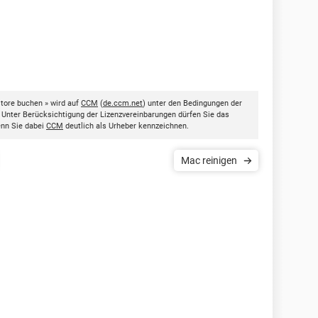
tore buchen » wird auf
CCM
(
de.ccm.net
) unter den Bedingungen der
. Unter Berücksichtigung der Lizenzvereinbarungen dürfen Sie das
enn Sie dabei
CCM
deutlich als Urheber kennzeichnen.
Mac reinigen