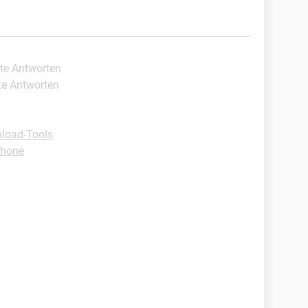
ste Antworten
te Antworten
load-Tools
phone