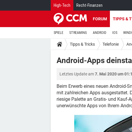
High-Tech
Recht-Finanzen
FORUM
TIPPS & 
SPIELE
STREAMING
ANDROID
IOS
WIND
Tipps & Tricks
Telefonie
An
Android-Apps deinstal
Letztes Update am
7. Mai 2020 um 01:
Beim Erwerb eines neuen Android-Sm
mit zahlreichen Apps ausgestattet. 
riesige Palette an Gratis- und Kauf
unerwünschte Apps von Ihrem Android