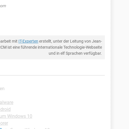
.com
arbeit mit
IT-Experten
erstellt, unter der Leitung von Jean-
CCM ist eine führende internationale Technologie-Webseite
und in elf Sprachen verfügbar.
ten
Malware
ndroid
rum Windows 10
lorer