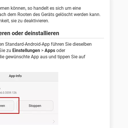
rnen können, so handelt es sich um eine
 nach dem Rooten des Geräts gelöscht werden kann.
eit, sie zu deaktivieren.
eren oder deinstallieren
rten Standard-Android-App führen Sie dieselben
 Sie zu
Einstellungen
>
Apps
oder
die gewünschte App aus und tippen Sie auf