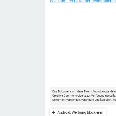
Wie kann ich CCleaner deinstallieren
Das Dokument mit dem Titel « Android-Apps deins
Creative Commons-Lizenz
zur Verfügung gestellt
Dokument verwenden, verändern und kopieren, w
Android: Werbung blockieren