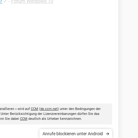
?
✓
-
Forum Windows 10
tallieren » wird auf
CCM
(
de.ccm.net
) unter den Bedingungen der
. Unter Berücksichtigung der Lizenzvereinbarungen dürfen Sie das
enn Sie dabei
CCM
deutlich als Urheber kennzeichnen.
Anrufe blockieren unter Android