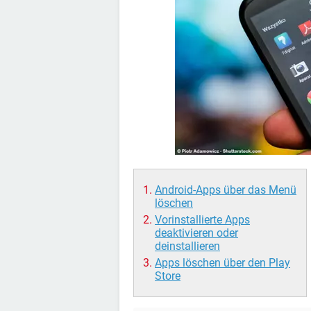
Android-Apps über das Menü
löschen
Vorinstallierte Apps
deaktivieren oder
deinstallieren
Apps löschen über den Play
Store