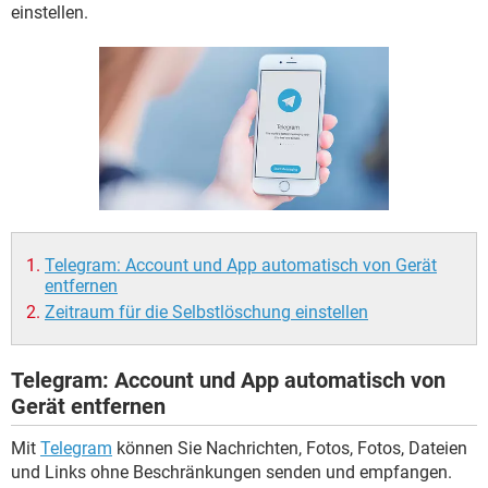
FACEBOOK
HARDWARE
einstellen.
Telegram: Account und App automatisch von Gerät
entfernen
Zeitraum für die Selbstlöschung einstellen
Telegram: Account und App automatisch von
Gerät entfernen
Mit
Telegram
können Sie Nachrichten, Fotos, Fotos, Dateien
und Links ohne Beschränkungen senden und empfangen.