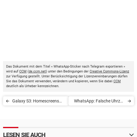
Das Dokument mit dem Titel « WhatsApp-Sticker nach Telegram exportieren »
wird auf
CCM
(
de.ccm.net
) unter den Bedingungen der
Creative Commons-Lizenz
zur Verfügung gestellt. Unter Berücksichtigung der Lizenzvereinbarungen dürfen
Sie das Dokument verwenden, verändern und kopieren, wenn Sie dabei
CCM
deutlich als Urheber kennzeichnen.
Galaxy S3: Homescreens
WhatsApp: Falsche Uhrzeit
verwalten
und Datum
LESEN SIE AUCH