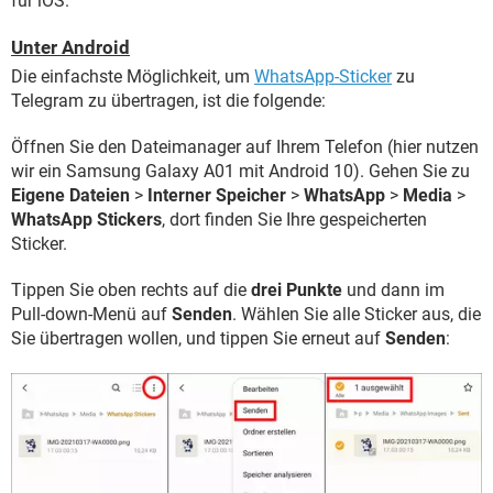
für iOS.
Unter Android
Die einfachste Möglichkeit, um
WhatsApp-Sticker
zu
Telegram zu übertragen, ist die folgende:
Öffnen Sie den Dateimanager auf Ihrem Telefon (hier nutzen
wir ein Samsung Galaxy A01 mit Android 10). Gehen Sie zu
Eigene Dateien
>
Interner Speicher
>
WhatsApp
>
Media
>
WhatsApp Stickers
, dort finden Sie Ihre gespeicherten
Sticker.
Tippen Sie oben rechts auf die
drei Punkte
und dann im
Pull-down-Menü auf
Senden
. Wählen Sie alle Sticker aus, die
Sie übertragen wollen, und tippen Sie erneut auf
Senden
: