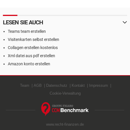
erstellen
me
LESEN SIE AUCH
Teams team erstellen
Visitenkarten selbst erstellen
Collagen erstellen kostenlos
Xml datei aus pdf erstellen
Amazon konto erstellen
Team
AGB
Datenschutz
Kontakt
Impressum
Cookie-Verwaltung
www.recht-finanzen.de