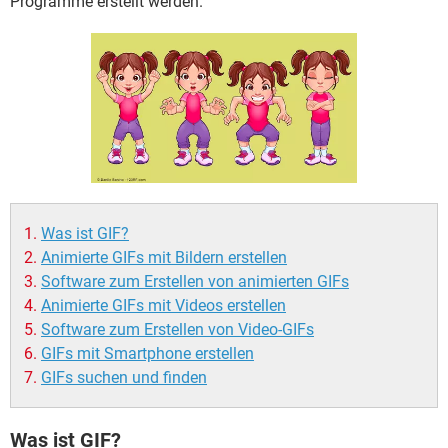
Programme erstellt werden.
FACEBOOK
HARDWARE
Was ist GIF?
Animierte GIFs mit Bildern erstellen
Software zum Erstellen von animierten GIFs
Animierte GIFs mit Videos erstellen
Software zum Erstellen von Video-GIFs
GIFs mit Smartphone erstellen
GIFs suchen und finden
Was ist GIF?