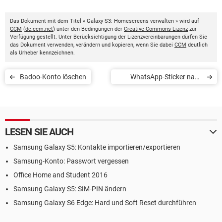
Das Dokument mit dem Titel « Galaxy S3: Homescreens verwalten » wird auf
CCM
(
de.ccm.net
) unter den Bedingungen der
Creative Commons-Lizenz
zur
Verfügung gestellt. Unter Berücksichtigung der Lizenzvereinbarungen dürfen Sie
das Dokument verwenden, verändern und kopieren, wenn Sie dabei
CCM
deutlich
als Urheber kennzeichnen.
Badoo-Konto löschen
WhatsApp-Sticker nach
Telegram exportieren
LESEN SIE AUCH
Samsung Galaxy S5: Kontakte importieren/exportieren
Samsung-Konto: Passwort vergessen
Office Home and Student 2016
Samsung Galaxy S5: SIM-PIN ändern
Samsung Galaxy S6 Edge: Hard und Soft Reset durchführen