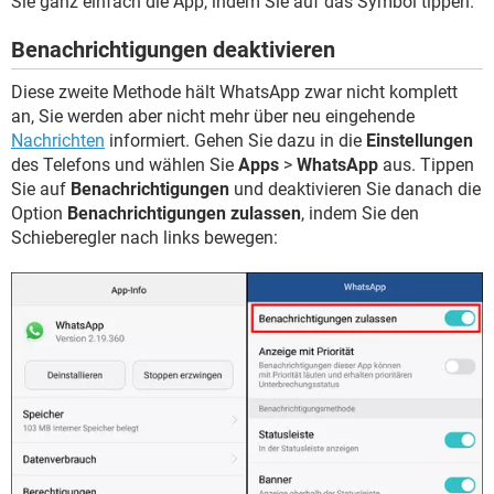
Sie ganz einfach die App, indem Sie auf das Symbol tippen.
Benachrichtigungen deaktivieren
Diese zweite Methode hält WhatsApp zwar nicht komplett
an, Sie werden aber nicht mehr über neu eingehende
Nachrichten
informiert. Gehen Sie dazu in die
Einstellungen
des Telefons und wählen Sie
Apps
>
WhatsApp
aus. Tippen
Sie auf
Benachrichtigungen
und deaktivieren Sie danach die
Option
Benachrichtigungen zulassen
, indem Sie den
Schieberegler nach links bewegen: