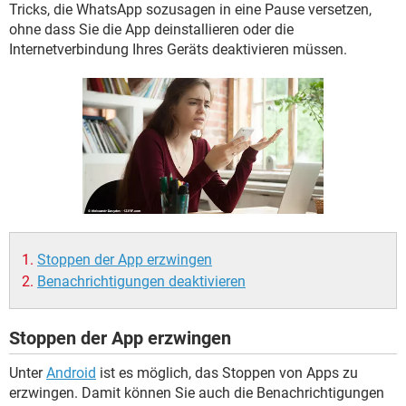
FACEBOOK
HARDWARE
Tricks, die WhatsApp sozusagen in eine Pause versetzen,
ohne dass Sie die App deinstallieren oder die
Internetverbindung Ihres Geräts deaktivieren müssen.
Stoppen der App erzwingen
Benachrichtigungen deaktivieren
Stoppen der App erzwingen
Unter
Android
ist es möglich, das Stoppen von Apps zu
erzwingen. Damit können Sie auch die Benachrichtigungen