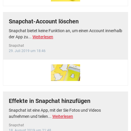
Snapchat-Account löschen
Snapchat bietet keine Funktion an, um einen Account innerhalb
der App zu...
Weiterlesen
Snapchat
29. Juli 2019 um 18:46
Effekte in Snapchat hinzufügen
Snapchat ist eine App, mit der Sie Fotos und Videos
aufnehmen und teilen...
Weiterlesen
Snapchat
18. August 2019 um 21:48