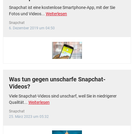
Snapchat ist eine kostenlose Smartphone-App, mit der Sie
Fotos und Videos...
Weiterlesen
Snapchat
6. Dezember 2019 um 04:50
Was tun gegen unscharfe Snapchat-
Videos?
Viele Snapchat-Videos sind unscharf, weil Sie in niedrigerer
Qualität...
Weiterlesen
Snapchat
25. März 2023 um 05:32