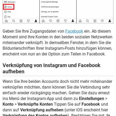
Geben Sie Ihre Zugangsdaten von
Facebook
ein. Ab diesem
Moment sind Ihre Konten in den beiden sozialen Netzwerken
miteinander verknüpft. In demselben Fenster, in dem Sie die
Bildunterschriften Ihrer Instagram-Posts hinzufügen können,
erscheint von nun an dei Option zum Teilen in Facebook.
Verknüpfung von Instagram und Facebook
aufheben
Wenn Sie Ihre beiden Accounts doch nicht mehr miteinander
verknüpfen möchten, dann können Sie die Verbindung sehr
einfach wieder rückgängig machen. Gehen Sie dazu erneut
ins Menü der Instagram-App und dann zu
Einstellungen
>
Konto
>
Verknüpfte Konten
Tippen Sie auf
Facebook
und
dann auf
Verknüpfung aufheben
(unter iOS erscheint hier
Verknüpfung des Kontos aufheben
). Bestätigen Sie mit
Ja,