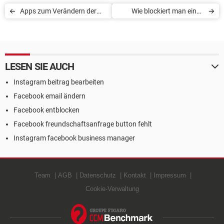
Apps zum Verändern der
Wie blockiert man einen
Stimme einer
Kontakt in LinkedIn?
Sprachnachricht in
WhatsApp
LESEN SIE AUCH
Instagram beitrag bearbeiten
Facebook email ändern
Facebook entblocken
Facebook freundschaftsanfrage button fehlt
Instagram facebook business manager
Team
AGB
Datenschutz
Kontakt
Impressum
Cookie-Verwaltung