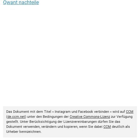
Qwant nachteile
Das Dokument mit dem Titel « Instagram und Facebook verbinden » wird auf
CCM
(
de.ccm.net
) unter den Bedingungen der
Creative Commons-Lizenz
zur Verfügung
gestellt. Unter Berücksichtigung der Lizenzvereinbarungen dürfen Sie das
Dokument verwenden, verändern und kopieren, wenn Sie dabei
CCM
deutlich als
Urheber kennzeichnen.