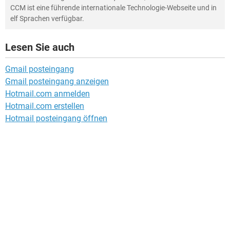
CCM ist eine führende internationale Technologie-Webseite und in
elf Sprachen verfügbar.
Lesen Sie auch
Gmail posteingang
Gmail posteingang anzeigen
Hotmail.com anmelden
Hotmail.com erstellen
Hotmail posteingang öffnen