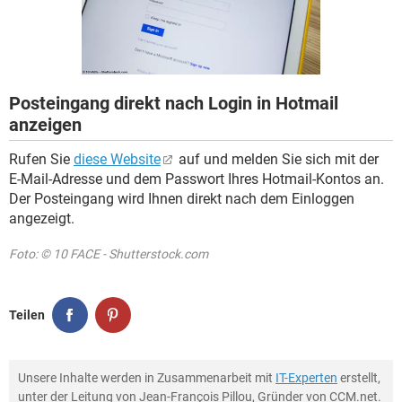
FACEBOOK
HARDWARE
Posteingang direkt nach Login in Hotmail
anzeigen
Rufen Sie
diese Website
auf und melden Sie sich mit der
E-Mail-Adresse und dem Passwort Ihres Hotmail-Kontos an.
Der Posteingang wird Ihnen direkt nach dem Einloggen
angezeigt.
Foto: © 10 FACE - Shutterstock.com
Teilen
Unsere Inhalte werden in Zusammenarbeit mit
IT-Experten
erstellt,
unter der Leitung von Jean-François Pillou, Gründer von CCM.net.