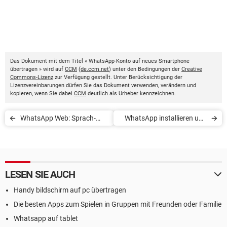
Das Dokument mit dem Titel « WhatsApp-Konto auf neues Smartphone
übertragen » wird auf
CCM
(
de.ccm.net
) unter den Bedingungen der
Creative
Commons-Lizenz
zur Verfügung gestellt. Unter Berücksichtigung der
Lizenzvereinbarungen dürfen Sie das Dokument verwenden, verändern und
kopieren, wenn Sie dabei
CCM
deutlich als Urheber kennzeichnen.
WhatsApp Web: Sprach-
WhatsApp installieren und
und Videoanrufe machen
einrichten
LESEN SIE AUCH
Handy bildschirm auf pc übertragen
Die besten Apps zum Spielen in Gruppen mit Freunden oder Familie
Whatsapp auf tablet