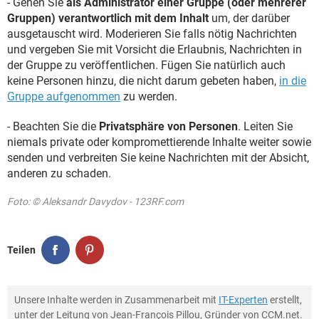
- Gehen Sie
als Administrator einer Gruppe (oder mehrerer
Gruppen) verantwortlich mit dem Inhalt
um, der darüber
ausgetauscht wird. Moderieren Sie falls nötig Nachrichten
und vergeben Sie mit Vorsicht die Erlaubnis, Nachrichten in
der Gruppe zu veröffentlichen. Fügen Sie natürlich auch
keine Personen hinzu, die nicht darum gebeten haben,
in die
Gruppe aufgenommen
zu werden.
- Beachten Sie die
Privatsphäre von Personen
. Leiten Sie
niemals private oder kompromettierende Inhalte weiter sowie
senden und verbreiten Sie keine Nachrichten mit der Absicht,
anderen zu schaden.
Foto: © Aleksandr Davydov - 123RF.com
Teilen
Unsere Inhalte werden in Zusammenarbeit mit
IT-Experten
erstellt,
unter der Leitung von Jean-François Pillou, Gründer von CCM.net.