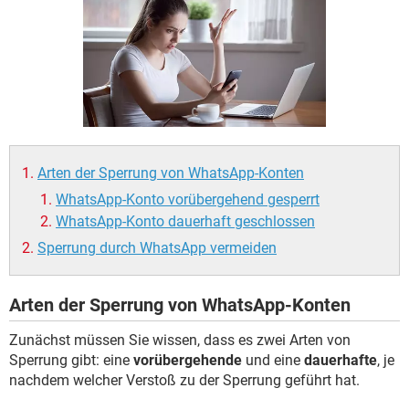
FACEBOOK
HARDWARE
Arten der Sperrung von WhatsApp-Konten
WhatsApp-Konto vorübergehend gesperrt
WhatsApp-Konto dauerhaft geschlossen
Sperrung durch WhatsApp vermeiden
Arten der Sperrung von WhatsApp-Konten
Zunächst müssen Sie wissen, dass es zwei Arten von
Sperrung gibt: eine
vorübergehende
und eine
dauerhafte
, je
nachdem welcher Verstoß zu der Sperrung geführt hat.