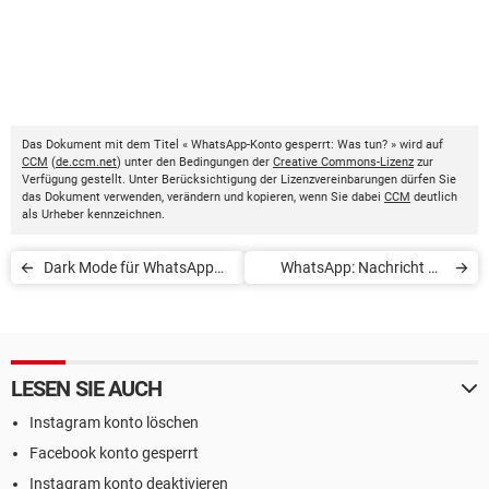
Das Dokument mit dem Titel « WhatsApp-Konto gesperrt: Was tun? » wird auf
CCM
(
de.ccm.net
) unter den Bedingungen der
Creative Commons-Lizenz
zur
Verfügung gestellt. Unter Berücksichtigung der Lizenzvereinbarungen dürfen Sie
das Dokument verwenden, verändern und kopieren, wenn Sie dabei
CCM
deutlich
als Urheber kennzeichnen.
Dark Mode für WhatsApp
WhatsApp: Nachricht an
aktivieren
sich selbst schicken
LESEN SIE AUCH
Instagram konto löschen
Facebook konto gesperrt
Instagram konto deaktivieren