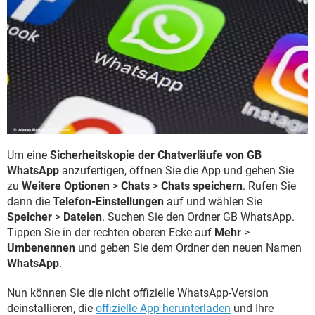
Um eine
Sicherheitskopie der Chatverläufe von GB
WhatsApp
anzufertigen, öffnen Sie die App und gehen Sie
zu
Weitere Optionen
>
Chats
>
Chats speichern
. Rufen Sie
dann die
Telefon-Einstellungen
auf und wählen Sie
Speicher
>
Dateien
. Suchen Sie den Ordner GB WhatsApp.
Tippen Sie in der rechten oberen Ecke auf
Mehr
>
Umbenennen
und geben Sie dem Ordner den neuen Namen
WhatsApp
.
Nun können Sie die nicht offizielle WhatsApp-Version
deinstallieren, die
offizielle App herunterladen
und Ihre