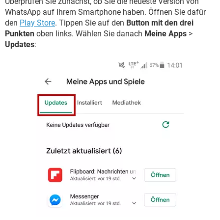
Überprüfen Sie zunächst, ob Sie die neueste Version von
WhatsApp auf Ihrem Smartphone haben. Öffnen Sie dafür
den
Play Store
. Tippen Sie auf den
Button mit den drei
Punkten
oben links. Wählen Sie danach
Meine Apps
>
Updates
: