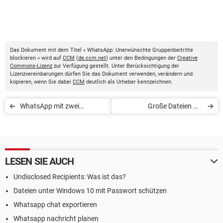
Das Dokument mit dem Titel « WhatsApp: Unerwünschte Gruppenbeitritte
blockieren » wird auf
CCM
(
de.ccm.net
) unter den Bedingungen der
Creative
Commons-Lizenz
zur Verfügung gestellt. Unter Berücksichtigung der
Lizenzvereinbarungen dürfen Sie das Dokument verwenden, verändern und
kopieren, wenn Sie dabei
CCM
deutlich als Urheber kennzeichnen.
WhatsApp mit zwei
Große Dateien mit
Telefonnummern nutzen
WhatsApp senden
LESEN SIE AUCH
Undisclosed Recipients: Was ist das?
Dateien unter Windows 10 mit Passwort schützen
Whatsapp chat exportieren
Whatsapp nachricht planen