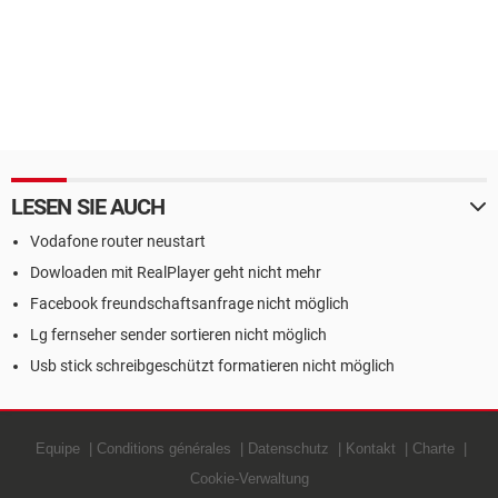
LESEN SIE AUCH
Vodafone router neustart
Dowloaden mit RealPlayer geht nicht mehr
Facebook freundschaftsanfrage nicht möglich
Lg fernseher sender sortieren nicht möglich
Usb stick schreibgeschützt formatieren nicht möglich
Equipe
Conditions générales
Datenschutz
Kontakt
Charte
Cookie-Verwaltung