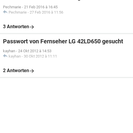
Pechmarie
-
21 Feb 2016 à 16:45
Pechmarie
-
27 Feb 2016 à 11:56
3 Antworten
Passwort von Fernseher LG 42LD650 gesucht
kayhan
-
24 Okt 2012 à 14:53
kayhan
-
30 Okt 2012 à 11:11
2 Antworten