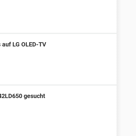
s auf LG OLED-TV
 42LD650 gesucht