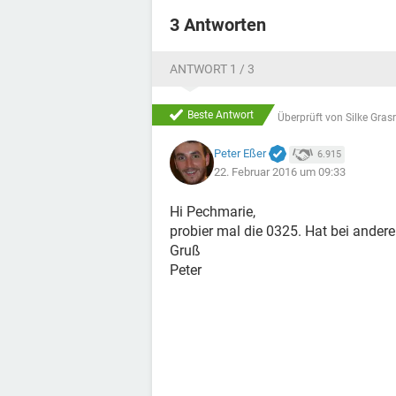
3 Antworten
ANTWORT 1 / 3
Beste Antwort
Überprüft von
Silke Gras
Peter Eßer
6.915
22. Februar 2016 um 09:33
Hi Pechmarie,
probier mal die 0325. Hat bei andere
Gruß
Peter