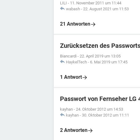
LILI
-
11. November 2011 um 11:44
wabash
-
22. August 2021 um 11:53
21 Antworten
Zurücksetzen des Passwort
Biancardi
-
22. April 2019 um 13:05
HaykelTech
-
6. Mai 2019 um 17:45
1 Antwort
Passwort von Fernseher LG
kayhan
-
24. Oktober 2012 um 14:53
kayhan
-
30. Oktober 2012 um 11:11
2 Antworten