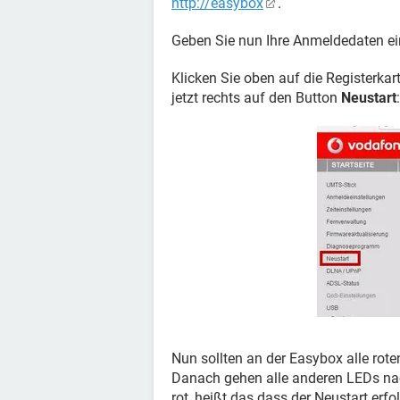
http://easybox
.
Geben Sie nun Ihre Anmeldedaten ei
Klicken Sie oben auf die Registerkar
jetzt rechts auf den Button
Neustart
:
Nun sollten an der Easybox alle rot
Danach gehen alle anderen LEDs nac
rot, heißt das dass der Neustart erf