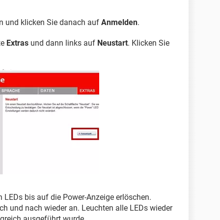
n und klicken Sie danach auf
Anmelden
.
te
Extras
und dann links auf
Neustart
. Klicken Sie
en LEDs bis auf die Power-Anzeige erlöschen.
h und nach wieder an. Leuchten alle LEDs wieder
olgreich ausgeführt wurde.