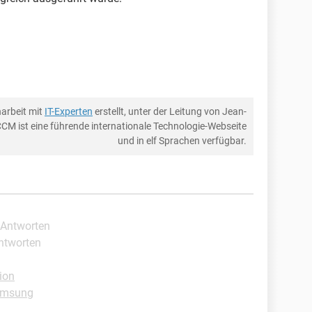
arbeit mit
IT-Experten
erstellt, unter der Leitung von Jean-
CCM ist eine führende internationale Technologie-Webseite
und in elf Sprachen verfügbar.
 Antworten
Antworten
ion
amsung