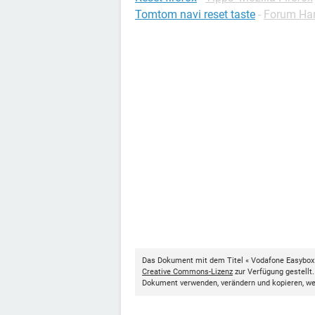
Tomtom navi reset taste
-
Forum Ha
Das Dokument mit dem Titel « Vodafone Easybox 
Creative Commons-Lizenz
zur Verfügung gestellt
Dokument verwenden, verändern und kopieren, w