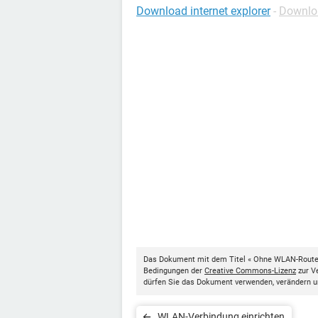
Download internet explorer
-
Downloa
Das Dokument mit dem Titel « Ohne WLAN-Router 
Bedingungen der
Creative Commons-Lizenz
zur Ve
dürfen Sie das Dokument verwenden, verändern u
WLAN-Verbindung einrichten