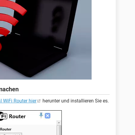
machen
al WiFi Router hier
herunter und installieren Sie es.