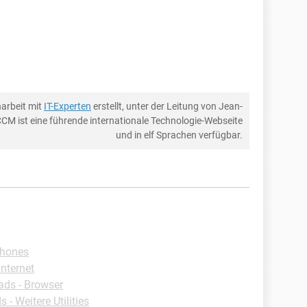
arbeit mit
IT-Experten
erstellt, unter der Leitung von Jean-
CCM ist eine führende internationale Technologie-Webseite
und in elf Sprachen verfügbar.
phones
Internet
ds - Browser
- Weitere Utilities