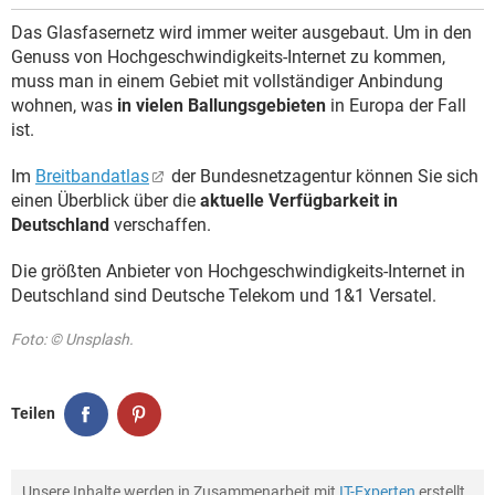
Das Glasfasernetz wird immer weiter ausgebaut. Um in den
Genuss von Hochgeschwindigkeits-Internet zu kommen,
muss man in einem Gebiet mit vollständiger Anbindung
wohnen, was
in vielen Ballungsgebieten
in Europa der Fall
ist.
Im
Breitbandatlas
der Bundesnetzagentur können Sie sich
einen Überblick über die
aktuelle Verfügbarkeit in
Deutschland
verschaffen.
Die größten Anbieter von Hochgeschwindigkeits-Internet in
Deutschland sind Deutsche Telekom und 1&1 Versatel.
Foto: © Unsplash.
Teilen
Unsere Inhalte werden in Zusammenarbeit mit
IT-Experten
erstellt,