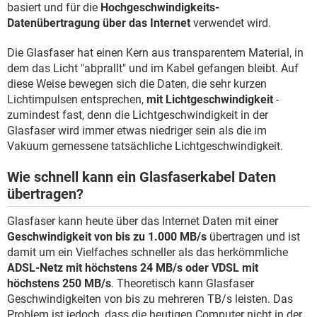
basiert und für die
Hochgeschwindigkeits-
Datenübertragung über das Internet
verwendet wird.
Die Glasfaser hat einen Kern aus transparentem Material, in
dem das Licht "abprallt" und im Kabel gefangen bleibt. Auf
diese Weise bewegen sich die Daten, die sehr kurzen
Lichtimpulsen entsprechen,
mit Lichtgeschwindigkeit
-
zumindest fast, denn die Lichtgeschwindigkeit in der
Glasfaser wird immer etwas niedriger sein als die im
Vakuum gemessene tatsächliche Lichtgeschwindigkeit.
Wie schnell kann ein Glasfaserkabel Daten
übertragen?
Glasfaser kann heute über das Internet Daten mit einer
Geschwindigkeit von bis zu 1.000 MB/s
übertragen und ist
damit um ein Vielfaches schneller als das herkömmliche
ADSL-Netz mit höchstens 24 MB/s oder VDSL mit
höchstens 250 MB/s
. Theoretisch kann Glasfaser
Geschwindigkeiten von bis zu mehreren TB/s leisten. Das
Problem ist jedoch, dass die heutigen Computer nicht in der