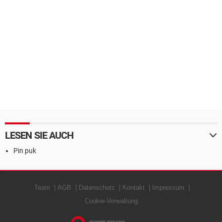
LESEN SIE AUCH
Pin puk
Team
AGB
Datenschutz
Kontakt
Impressum
Cookie-Verwaltung