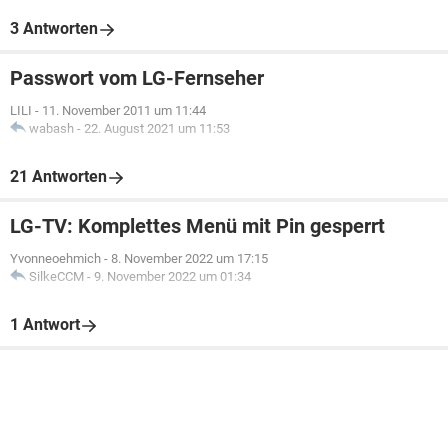
3 Antworten
Passwort vom LG-Fernseher
LILI
-
11. November 2011 um 11:44
wabash
-
22. August 2021 um 11:53
21 Antworten
LG-TV: Komplettes Menü mit Pin gesperrt
Yvonneoehmich
-
8. November 2022 um 17:15
SilkeCCM
-
9. November 2022 um 01:34
1 Antwort