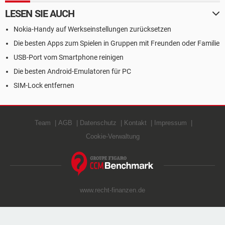
LESEN SIE AUCH
Nokia-Handy auf Werkseinstellungen zurücksetzen
Die besten Apps zum Spielen in Gruppen mit Freunden oder Familie
USB-Port vom Smartphone reinigen
Die besten Android-Emulatoren für PC
SIM-Lock entfernen
Team
AGB
Datenschutz
Kontakt
Impressum
Cookie-Verwaltung
www.recht-finanzen.de