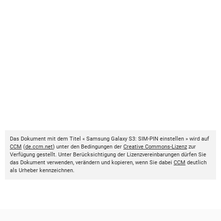
Das Dokument mit dem Titel « Samsung Galaxy S3: SIM-PIN einstellen » wird auf
CCM
(
de.ccm.net
) unter den Bedingungen der
Creative Commons-Lizenz
zur
Verfügung gestellt. Unter Berücksichtigung der Lizenzvereinbarungen dürfen Sie
das Dokument verwenden, verändern und kopieren, wenn Sie dabei
CCM
deutlich
als Urheber kennzeichnen.