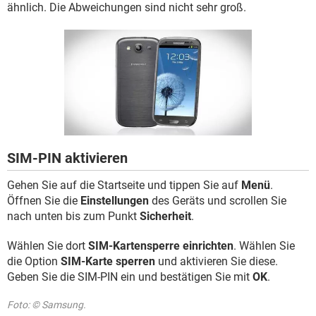
FACEBOOK
HARDWARE
ähnlich. Die Abweichungen sind nicht sehr groß.
SIM-PIN aktivieren
Gehen Sie auf die Startseite und tippen Sie auf
Menü
.
Öffnen Sie die
Einstellungen
des Geräts und scrollen Sie
nach unten bis zum Punkt
Sicherheit
.
Wählen Sie dort
SIM-Kartensperre einrichten
. Wählen Sie
die Option
SIM-Karte sperren
und aktivieren Sie diese.
Geben Sie die SIM-PIN ein und bestätigen Sie mit
OK
.
Foto: © Samsung.