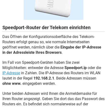
FACEBOOK
HARDWARE
Speedport-Router der Telekom einrichten
Das Öffnen der Konfigurationsoberfläche des Telekom-
Routers erfolgt genau so, wie normale Internetseiten
geöffnet werden, nämlich über die
Eingabe der IP-Adresse
in der Adressleiste Ihres Browsers
.
Im Fall von Speedport-Geräten haben Sie zwei
Möglichkeiten: entweder die Adresse
Speedport.ip
oder die
IP-Adresse
in Zahlen. Die IP-Adresse des Routers im WLAN
lautet in der Regel
192.168.2.1
. Beide Adressen müssen
ohne www.
eingegeben werden.
Unter beiden Adressen wird Ihnen die Anmeldemaske für
Ihren Router angezeigt. Geben Sie dort das das Passwort des
Routers ein. Es befindet sich normalerweise auf der