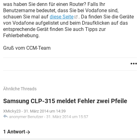
was haben Sie denn für einen Router? Falls Ihr
Benutzername bedeutet, dass Sie bei Vodafone sind,
schauen Sie mal auf
diese Seite
. Da finden Sie die Geräte
von Vodafone aufgelistet und beim Draufklicken auf das
entsprechende Gerät finden Sie auch Tipps zur
Fehlerbehebung.
Gruß vom CCM-Team
Ähnliche Threads
Samsung CLP-315 meldet Fehler zwei Pfeile
XMicky23
-
31. März 2014 um 14:39
anonymer Benutzer
-
31. März 2014 um 15:57
1 Antwort