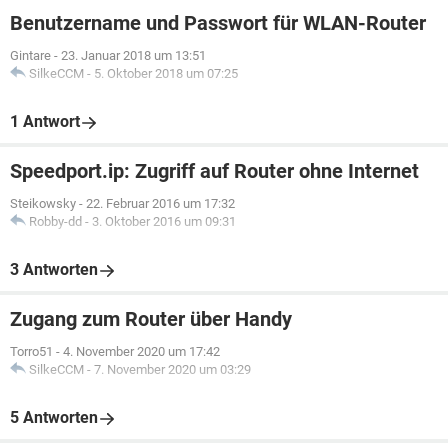
Benutzername und Passwort für WLAN-Router
Gintare
-
23. Januar 2018 um 13:51
SilkeCCM
-
5. Oktober 2018 um 07:25
1 Antwort
Speedport.ip: Zugriff auf Router ohne Internet
Steikowsky
-
22. Februar 2016 um 17:32
Robby-dd
-
3. Oktober 2016 um 09:31
3 Antworten
Zugang zum Router über Handy
Torro51
-
4. November 2020 um 17:42
SilkeCCM
-
7. November 2020 um 03:29
5 Antworten