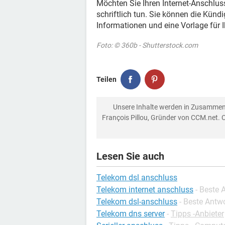
Möchten Sie Ihren Internet-Anschlus
schriftlich tun. Sie können die Künd
Informationen und eine Vorlage für 
Foto: © 360b - Shutterstock.com
Teilen
Unsere Inhalte werden in Zusammen
François Pillou, Gründer von CCM.net. 
Lesen Sie auch
Telekom dsl anschluss
Telekom internet anschluss
- Beste 
Telekom dsl-anschluss
- Beste Antw
Telekom dns server
-
Tipps -Anbieter