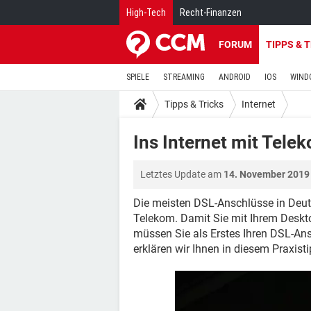
High-Tech
Recht-Finanzen
FORUM
TIPPS & 
SPIELE
STREAMING
ANDROID
IOS
WIND
Tipps & Tricks
Internet
Ins Internet mit Tele
Letztes Update am
14. November 2019
Die meisten DSL-Anschlüsse in Deuts
Telekom. Damit Sie mit Ihrem Deskt
müssen Sie als Erstes Ihren DSL-Ans
erklären wir Ihnen in diesem Praxisti