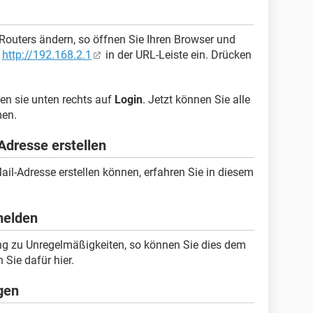
 Routers ändern, so öffnen Sie Ihren Browser und
r
http://192.168.2.1
in der URL-Leiste ein. Drücken
ken sie unten rechts auf
Login
. Jetzt können Sie alle
men.
Adresse erstellen
ail-Adresse erstellen können, erfahren Sie in diesem
melden
ung zu Unregelmäßigkeiten, so können Sie dies dem
Sie dafür hier.
gen