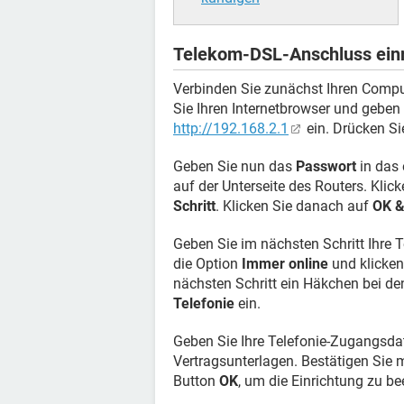
Telekom-DSL-Anschluss einr
Verbinden Sie zunächst Ihren Comp
Sie Ihren Internetbrowser und geben
http://192.168.2.1
ein. Drücken S
Geben Sie nun das
Passwort
in das 
auf der Unterseite des Routers. Kli
Schritt
. Klicken Sie danach auf
OK &
Geben Sie im nächsten Schritt Ihre 
die Option
Immer online
und klicke
nächsten Schritt ein Häkchen bei d
Telefonie
ein.
Geben Sie Ihre Telefonie-Zugangsdat
Vertragsunterlagen. Bestätigen Sie 
Button
OK
, um die Einrichtung zu b