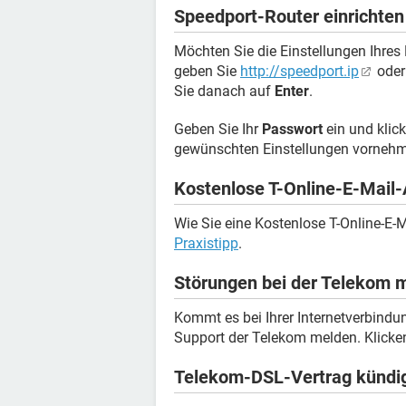
Speedport-Router einrichten
Möchten Sie die Einstellungen Ihres
geben Sie
http://speedport.ip
ode
Sie danach auf
Enter
.
Geben Sie Ihr
Passwort
ein und klic
gewünschten Einstellungen vorneh
Kostenlose T-Online-E-Mail-
Wie Sie eine Kostenlose T-Online-E-M
Praxistipp
.
Störungen bei der Telekom 
Kommt es bei Ihrer Internetverbind
Support der Telekom melden. Klicken 
Telekom-DSL-Vertrag kündi