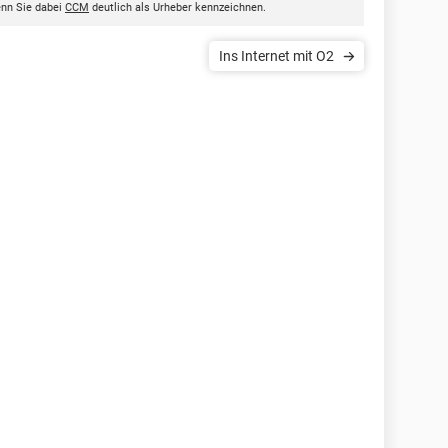
enn Sie dabei
CCM
deutlich als Urheber kennzeichnen.
Ins Internet mit O2