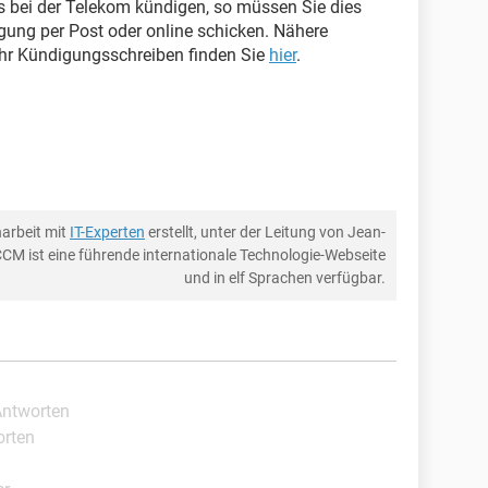
s bei der Telekom kündigen, so müssen Sie dies
igung per Post oder online schicken. Nähere
Ihr Kündigungsschreiben finden Sie
hier
.
arbeit mit
IT-Experten
erstellt, unter der Leitung von Jean-
CCM ist eine führende internationale Technologie-Webseite
und in elf Sprachen verfügbar.
Antworten
orten