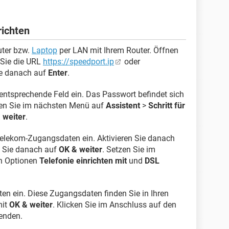
ichten
uter bzw.
Laptop
per LAN mit Ihrem Router. Öffnen
 Sie die URL
https://speedport.ip
oder
ie danach auf
Enter
.
entsprechende Feld ein. Das Passwort befindet sich
cken Sie im nächsten Menü auf
Assistent
>
Schritt für
 weiter
.
Telekom-Zugangsdaten ein. Aktivieren Sie danach
n Sie danach auf
OK & weiter
. Setzen Sie im
en Optionen
Telefonie einrichten mit
und
DSL
en ein. Diese Zugangsdaten finden Sie in Ihren
mit
OK & weiter
. Klicken Sie im Anschluss auf den
eenden.