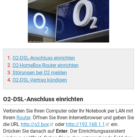
FACEBOOK
HARDWARE
O2-DSL-Anschluss einrichten
O2-HomeBox-Router einrichten
Störungen bei O2 melden
O2-DSL-Vertrag kündigen
O2-DSL-Anschluss einrichten
Verbinden Sie Ihren Computer oder Ihr Notebook per LAN mit
Ihrem
Router
. Öffnen Sie Ihren Internetbrowser und geben Sie
die URL
http://o2.box
oder
http://192.168.1.1
ein.
Drücken Sie danach auf
Enter
. Der Einrichtungsassistent