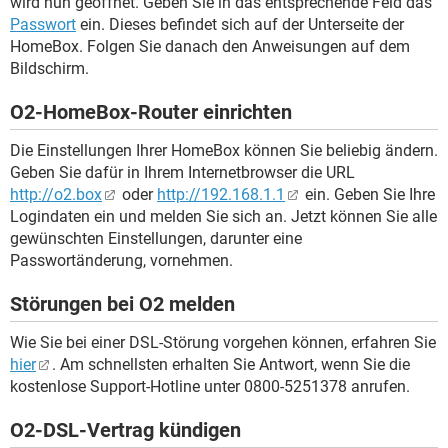
wird nun geöffnet. Geben Sie in das entsprechende Feld das
Passwort
ein. Dieses befindet sich auf der Unterseite der
HomeBox. Folgen Sie danach den Anweisungen auf dem
Bildschirm.
O2-HomeBox-Router einrichten
Die Einstellungen Ihrer HomeBox können Sie beliebig ändern.
Geben Sie dafür in Ihrem Internetbrowser die URL
http://o2.box
oder
http://192.168.1.1
ein. Geben Sie Ihre
Logindaten ein und melden Sie sich an. Jetzt können Sie alle
gewünschten Einstellungen, darunter eine
Passwortänderung, vornehmen.
Störungen bei O2 melden
Wie Sie bei einer DSL-Störung vorgehen können, erfahren Sie
hier
. Am schnellsten erhalten Sie Antwort, wenn Sie die
kostenlose Support-Hotline unter 0800-5251378 anrufen.
O2-DSL-Vertrag kündigen