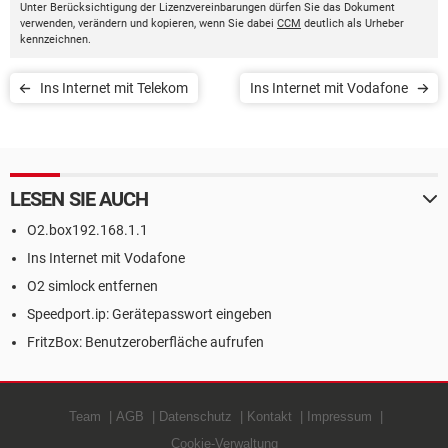
Unter Berücksichtigung der Lizenzvereinbarungen dürfen Sie das Dokument
verwenden, verändern und kopieren, wenn Sie dabei
CCM
deutlich als Urheber
kennzeichnen.
Ins Internet mit Telekom
Ins Internet mit Vodafone
LESEN SIE AUCH
O2.box192.168.1.1
Ins Internet mit Vodafone
O2 simlock entfernen
Speedport.ip: Gerätepasswort eingeben
FritzBox: Benutzeroberfläche aufrufen
Team
AGB
Datenschutz
Kontakt
Impressum
Cookie-Verwaltung