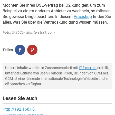
Möchten Sie Ihren DSL-Vertrag bei O2 kündigen, um zum
Beispiel zu einem anderen Anbieter zu wechseln, so müssen
Sie gewisse Dinge beachten. In diesem
Praxistipp
finden Sie
alles, was Sie über die Vertragskündigung wissen müssen.
Foto: © 360b - Shutterstock.com
Teilen
Unsere Inhalte werden in Zusammenarbeit mit
IT-Experten
erstellt,
unter der Leitung von Jean-François Pillou, Gründer von CCM.net.
CCM ist eine führende internationale Technologie-Webseite und in
elf Sprachen verfügbar.
Lesen Sie auch
Http //192.168.l.0.1