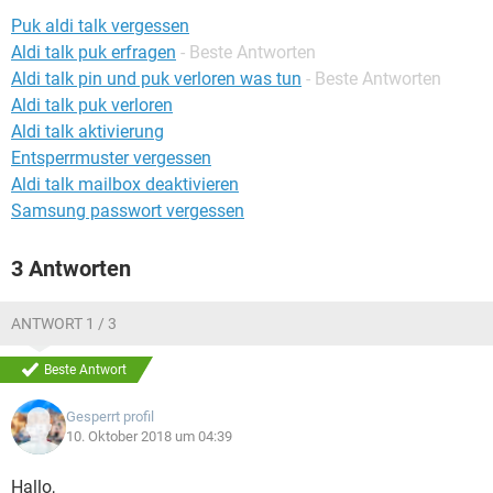
FACEBOOK
HARDWARE
Puk aldi talk vergessen
Aldi talk puk erfragen
- Beste Antworten
Aldi talk pin und puk verloren was tun
- Beste Antworten
Aldi talk puk verloren
Aldi talk aktivierung
Entsperrmuster vergessen
Aldi talk mailbox deaktivieren
Samsung passwort vergessen
3 Antworten
ANTWORT 1 / 3
Beste Antwort
Gesperrt profil
10. Oktober 2018 um 04:39
Hallo,