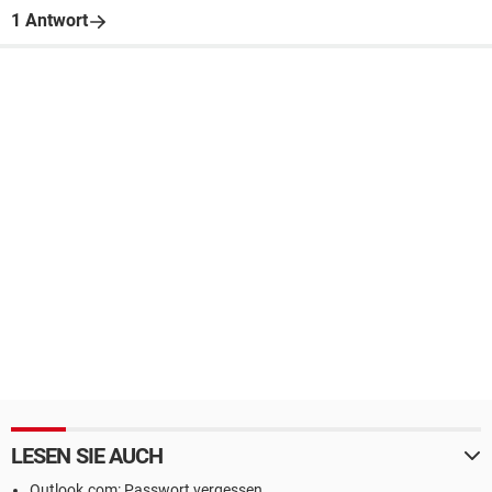
1 Antwort
LESEN SIE AUCH
Outlook.com: Passwort vergessen