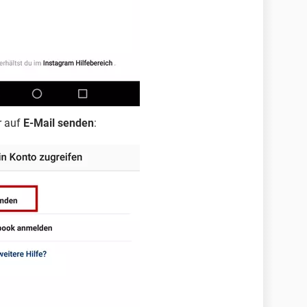
r auf
E-Mail senden
: