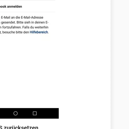
S zurücksetzen