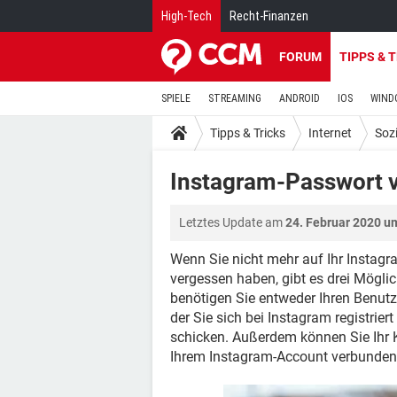
High-Tech
Recht-Finanzen
FORUM
TIPPS & 
SPIELE
STREAMING
ANDROID
IOS
WIND
Tipps & Tricks
Internet
Soz
Instagram-Passwort 
Letztes Update am
24. Februar 2020 u
Wenn Sie nicht mehr auf Ihr Instagr
vergessen haben, gibt es drei Mögli
benötigen Sie entweder Ihren Benut
der Sie sich bei Instagram registrie
schicken. Außerdem können Sie Ihr 
Ihrem Instagram-Account verbunden 