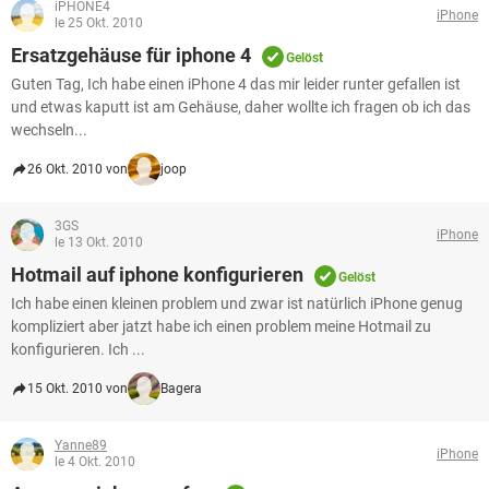
iPHONE4
iPhone
le 25 Okt. 2010
Ersatzgehäuse für iphone 4
Gelöst
Guten Tag, Ich habe einen iPhone 4 das mir leider runter gefallen ist
und etwas kaputt ist am Gehäuse, daher wollte ich fragen ob ich das
wechseln...
26 Okt. 2010 von
joop
3GS
iPhone
le 13 Okt. 2010
Hotmail auf iphone konfigurieren
Gelöst
Ich habe einen kleinen problem und zwar ist natürlich iPhone genug
kompliziert aber jatzt habe ich einen problem meine Hotmail zu
konfigurieren. Ich ...
15 Okt. 2010 von
Bagera
Yanne89
iPhone
le 4 Okt. 2010