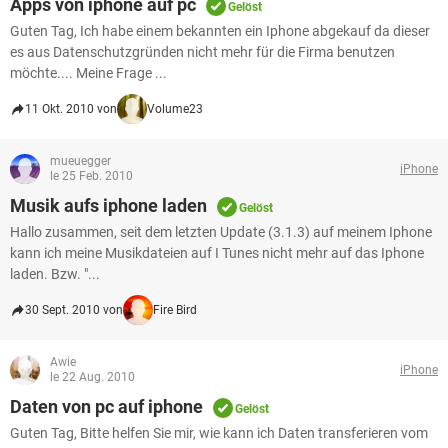
Apps von iphone auf pc
Gelöst
Guten Tag, Ich habe einem bekannten ein Iphone abgekauf da dieser
es aus Datenschutzgründen nicht mehr für die Firma benutzen
möchte.... Meine Frage ...
11 Okt. 2010 von
Volume23
mueuegger
iPhone
le 25 Feb. 2010
Musik aufs iphone laden
Gelöst
Hallo zusammen, seit dem letzten Update (3.1.3) auf meinem Iphone
kann ich meine Musikdateien auf I Tunes nicht mehr auf das Iphone
laden. Bzw. "...
30 Sept. 2010 von
Fire Bird
Awie
iPhone
le 22 Aug. 2010
Daten von pc auf iphone
Gelöst
Guten Tag, Bitte helfen Sie mir, wie kann ich Daten transferieren vom