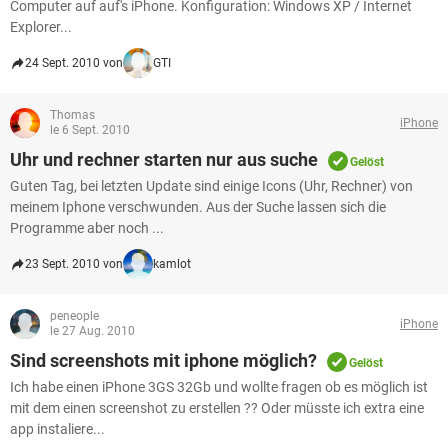
Computer auf auf's iPhone. Konfiguration: Windows XP / Internet
Explorer...
24 Sept. 2010 von
GTI
Thomas
iPhone
le 6 Sept. 2010
Uhr und rechner starten nur aus suche
Gelöst
Guten Tag, bei letzten Update sind einige Icons (Uhr, Rechner) von
meinem Iphone verschwunden. Aus der Suche lassen sich die
Programme aber noch ...
23 Sept. 2010 von
kamlot
peneople
iPhone
le 27 Aug. 2010
Sind screenshots mit iphone möglich?
Gelöst
Ich habe einen iPhone 3GS 32Gb und wollte fragen ob es möglich ist
mit dem einen screenshot zu erstellen ?? Oder müsste ich extra eine
app instaliere...