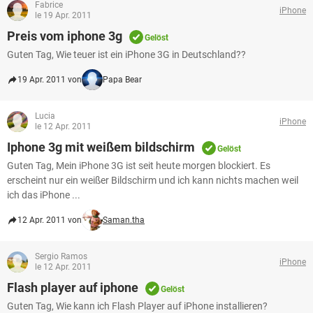
Fabrice
iPhone
le 19 Apr. 2011
Preis vom iphone 3g
Gelöst
Guten Tag, Wie teuer ist ein iPhone 3G in Deutschland??
19 Apr. 2011 von
Papa Bear
Lucia
iPhone
le 12 Apr. 2011
Iphone 3g mit weißem bildschirm
Gelöst
Guten Tag, Mein iPhone 3G ist seit heute morgen blockiert. Es
erscheint nur ein weißer Bildschirm und ich kann nichts machen weil
ich das iPhone ...
12 Apr. 2011 von
Saman.tha
Sergio Ramos
iPhone
le 12 Apr. 2011
Flash player auf iphone
Gelöst
Guten Tag, Wie kann ich Flash Player auf iPhone installieren?