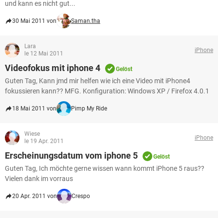
und kann es nicht gut...
30 Mai 2011 von
Saman.tha
Lara
iPhone
le 12 Mai 2011
Videofokus mit iphone 4
Gelöst
Guten Tag, Kann jmd mir helfen wie ich eine Video mit iPhone4
fokussieren kann?? MFG. Konfiguration: Windows XP / Firefox 4.0.1
18 Mai 2011 von
Pimp My Ride
Wiese
iPhone
le 19 Apr. 2011
Erscheinungsdatum vom iphone 5
Gelöst
Guten Tag, Ich möchte gerne wissen wann kommt iPhone 5 raus??
Vielen dank im vorraus
20 Apr. 2011 von
Crespo