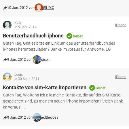
10 Jan. 2012 von
BILLY.C
Katy
iPhone
le 5 Jan. 2012
Benutzerhandbuch iphone
Gelöst
Guten Tag, Gibt es bitte ein Link um das Benutzerhandbuch des
iPhones herunterzuladen? Danke im voraus für Antworte. LG
9 Jan. 2012 von
pico.l
Louis
iPhone
le 30 Sept. 2011
Kontakte von sim-karte importieren
Gelöst
Guten Tag, Wie kann ich alle meine Kontakte, die auf der SIM-Karte
gespeichert sind, zu meinem neuen iPhone importieren? Vielen Dank
im voraus. ...
9 Jan. 2012 von
jedtheboss