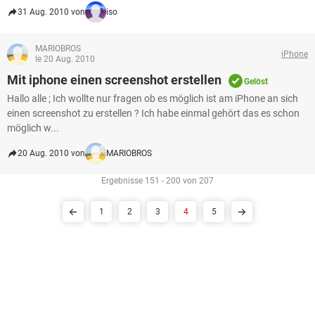
31 Aug. 2010 von
iso
MARIOBROS
iPhone
le 20 Aug. 2010
Mit iphone einen screenshot erstellen
Gelöst
Hallo alle ; Ich wollte nur fragen ob es möglich ist am iPhone an sich
einen screenshot zu erstellen ? Ich habe einmal gehört das es schon
möglich w...
20 Aug. 2010 von
MARIOBROS
Ergebnisse 151 - 200 von 207
1
2
3
4
5