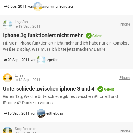
6 Dez. 2011 von
anonymer Benutzer
Legofan
iPhone
le 19 Sept. 2011
Iphone 3g funktioniert nicht mehr
Gelöst
Hi, Mein iPhone funktioniert nicht mehr und ich habe nur ein komplett
weißes Display. Was muss ich bitte jetzt machen? Danke
20 Sept. 2011 von
Legofan
Luisa
iPhone
le 13 Sept. 2011
Unterschiede zwischen iphone 3 und 4
Gelöst
Guten Tag, Welche Unterschiede gibt es zwischen iPhone 3 und
iPhone 4? Danke im voraus
15 Sept. 2011 von
jedtheboss
Seepferdchen
iPhone