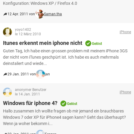
Konfiguration: Windows XP / Firefox 4.0
12 Apr. 2011 von
Saman.tha
yoyo1402
iPhone
le 12 März 2010
Itunes erkennt mein iphone nicht
Gelöst
Guten Tag, Ich habe einen grossen problem mit meinem iPhone 3GS
der nicht vom iTunes geschpürt ist. Ich habe es auch mehrmals
deinstaliert und wiede...
29 Jan. 2011 von
jan
anonymer Benutzer
iPhone
le 14 Jan. 2011
Windows für iphone 4?
Gelöst
Hallo zusammen Ich wollte fragen ob mir jemand ein brauchbares
Windows 7 oder XP für iPhone4 sagen kann? Geht das überhaupt?
Wenn ja woher bekomm i...