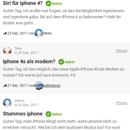
Siri für iphone 4?
Gelöst
Guten Tag, Ich wollte mal fragen, ob das die Möglichkeit irgendwann
und irgendwie gäbe, Siri auf dem iPhone 4 zu bekommen? Habt ihr
drüber was gehö...
23 Dez. 2011 von
Mirko
Teka
iPhone
le 20 Dez. 2011
Iphone 4s als modem?
Gelöst
Guten Tag, Ist das möglich, das neue Apple iPhone 4S als Modem zu
nutzen? Ich warte auf eure Antworte. FG
21 Dez. 2011 von
jedtheboss
yellow
iPhone
le 20 Dez. 2011
Stummes iphone
Gelöst
Guten Tag, mein iPhone klingt nicht mehr ,wenn jemand mich zu
erreichen versucht. Wie bin ich dem lautlosen Modus los? Für eure