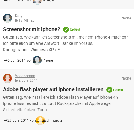
6 Juli 2011 von
Banega
Katy
iPhone
le 18 Mai 2011
Screenshot mit iphone?
Gelöst
Guten Tag, Wie kann ich Screenshots mit meinem iPhone 4 machen?
Ich bitte euch um eine Antwort. Danke im voraus.
Konfiguration: Windows XP / F...
6 Juli 2011 von
iPhone
Voodooman
iPhone
le 2 Juni 2011
Adobe flash player auf iphone installieren
Gelöst
Guten Tag, Wie installiere ich adobe Flash Player auf iphone 4 ?
Iphone lässt es nicht zu.Laut Rücksprache mit Apple wegen
Sicherheitslücken. Zuga...
29 Juni 2011 von
schmarotz