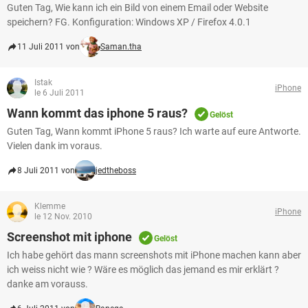
Guten Tag, Wie kann ich ein Bild von einem Email oder Website
speichern? FG. Konfiguration: Windows XP / Firefox 4.0.1
11 Juli 2011 von
Saman.tha
Istak
iPhone
le 6 Juli 2011
Wann kommt das iphone 5 raus?
Gelöst
Guten Tag, Wann kommt iPhone 5 raus? Ich warte auf eure Antworte.
Vielen dank im voraus.
8 Juli 2011 von
jedtheboss
Klemme
iPhone
le 12 Nov. 2010
Screenshot mit iphone
Gelöst
Ich habe gehört das mann screenshots mit iPhone machen kann aber
ich weiss nicht wie ? Wäre es möglich das jemand es mir erklärt ?
danke am vorauss.