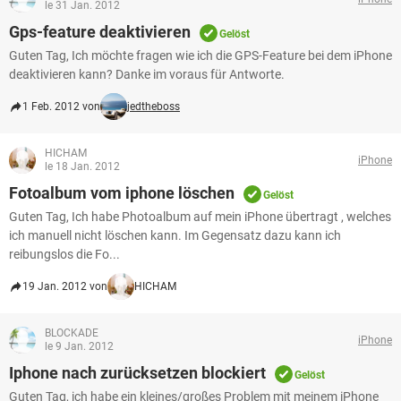
le 31 Jan. 2012
Gps-feature deaktivieren
Gelöst
Guten Tag, Ich möchte fragen wie ich die GPS-Feature bei dem iPhone
deaktivieren kann? Danke im voraus für Antworte.
1 Feb. 2012 von
jedtheboss
HICHAM
iPhone
le 18 Jan. 2012
Fotoalbum vom iphone löschen
Gelöst
Guten Tag, Ich habe Photoalbum auf mein iPhone übertragt , welches
ich manuell nicht löschen kann. Im Gegensatz dazu kann ich
reibungslos die Fo...
19 Jan. 2012 von
HICHAM
BLOCKADE
iPhone
le 9 Jan. 2012
Iphone nach zurücksetzen blockiert
Gelöst
Guten Tag, ich habe ein kleines/großes Problem mit meinem iPhone