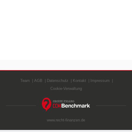
Team
AGB
Datenschutz
Kontakt
Impressum
Cookie-Verwaltung
www.recht-finanzen.de