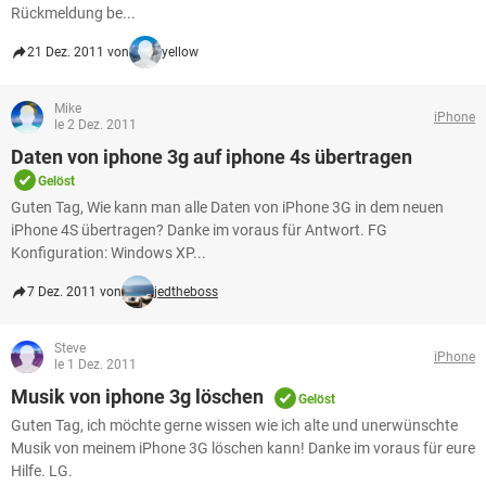
Rückmeldung be...
21 Dez. 2011 von
yellow
Mike
iPhone
le 2 Dez. 2011
Daten von iphone 3g auf iphone 4s übertragen
Gelöst
Guten Tag, Wie kann man alle Daten von iPhone 3G in dem neuen
iPhone 4S übertragen? Danke im voraus für Antwort. FG
Konfiguration: Windows XP...
7 Dez. 2011 von
jedtheboss
Steve
iPhone
le 1 Dez. 2011
Musik von iphone 3g löschen
Gelöst
Guten Tag, ich möchte gerne wissen wie ich alte und unerwünschte
Musik von meinem iPhone 3G löschen kann! Danke im voraus für eure
Hilfe. LG.