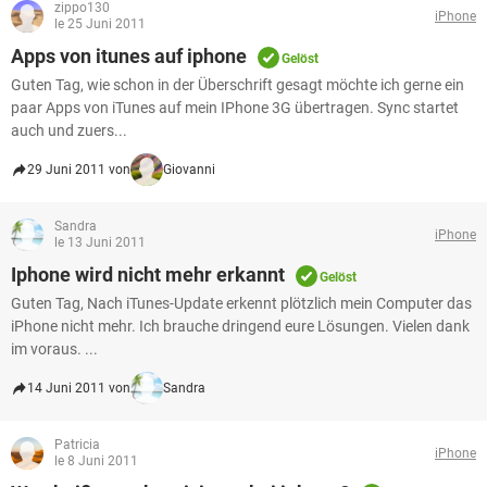
zippo130
iPhone
le 25 Juni 2011
Apps von itunes auf iphone
Gelöst
Guten Tag, wie schon in der Überschrift gesagt möchte ich gerne ein
paar Apps von iTunes auf mein IPhone 3G übertragen. Sync startet
auch und zuers...
29 Juni 2011 von
Giovanni
Sandra
iPhone
le 13 Juni 2011
Iphone wird nicht mehr erkannt
Gelöst
Guten Tag, Nach iTunes-Update erkennt plötzlich mein Computer das
iPhone nicht mehr. Ich brauche dringend eure Lösungen. Vielen dank
im voraus. ...
14 Juni 2011 von
Sandra
Patricia
iPhone
le 8 Juni 2011