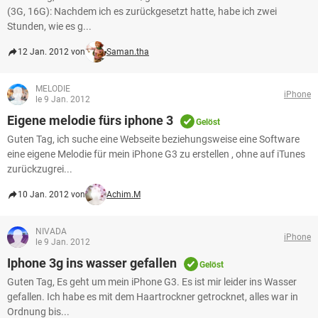
(3G, 16G): Nachdem ich es zurückgesetzt hatte, habe ich zwei
Stunden, wie es g...
12 Jan. 2012 von
Saman.tha
MELODIE
iPhone
le 9 Jan. 2012
Eigene melodie fürs iphone 3
Gelöst
Guten Tag, ich suche eine Webseite beziehungsweise eine Software
eine eigene Melodie für mein iPhone G3 zu erstellen , ohne auf iTunes
zurückzugrei...
10 Jan. 2012 von
Achim.M
NIVADA
iPhone
le 9 Jan. 2012
Iphone 3g ins wasser gefallen
Gelöst
Guten Tag, Es geht um mein iPhone G3. Es ist mir leider ins Wasser
gefallen. Ich habe es mit dem Haartrockner getrocknet, alles war in
Ordnung bis...