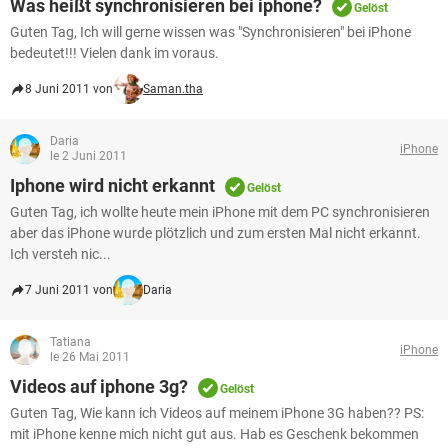
Was heißt synchronisieren bei iphone?
Gelöst
Guten Tag, Ich will gerne wissen was "Synchronisieren" bei iPhone
bedeutet!!! Vielen dank im voraus.
8 Juni 2011 von
Saman.tha
Daria
iPhone
le 2 Juni 2011
Iphone wird nicht erkannt
Gelöst
Guten Tag, ich wollte heute mein iPhone mit dem PC synchronisieren
aber das iPhone wurde plötzlich und zum ersten Mal nicht erkannt.
Ich versteh nic...
7 Juni 2011 von
Daria
Tatiana
iPhone
le 26 Mai 2011
Videos auf iphone 3g?
Gelöst
Guten Tag, Wie kann ich Videos auf meinem iPhone 3G haben?? PS:
mit iPhone kenne mich nicht gut aus. Hab es Geschenk bekommen