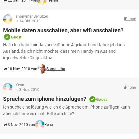
22 Jan. 2011 von
Feanor
anonymer Benutzer
iPhone
le 14 Okt. 2010
Mobile daten ausschalten, aber wifi anschalten?
Gelöst
Hallo Ich habe mir das neue iPhone 4 gekauft und fahre jetzt ins
Ausland, da ich nicht möchte, dass mein Handy im Ausland
irgendwelche Dinge aktual...
18 Nov. 2010 von
Saman.tha
Xena
iPhone
le 3 Nov. 2010
Sprache zum iphone hinzufügen?
Gelöst
Ich suche eine lösung wie ich die Sprache am iPhone zufügen kann
aber ich finde es nicht. Bitte um hilfe?
3 Nov. 2010 von
Xena