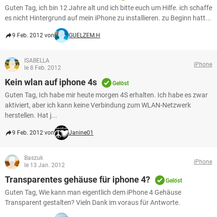
FACEBOOK
HARDWARE
Guten Tag, ich bin 12 Jahre alt und ich bitte euch um Hilfe. ich schaffe
es nicht Hintergrund auf mein iPhone zu installieren. zu Beginn hatt...
9 Feb. 2012 von
GUELZEM.H
ISABELLA
iPhone
le 8 Feb. 2012
Kein wlan auf iphone 4s
Gelöst
Guten Tag, Ich habe mir heute morgen 4S erhalten. Ich habe es zwar
aktiviert, aber ich kann keine Verbindung zum WLAN-Netzwerk
herstellen. Hat j...
9 Feb. 2012 von
Janine01
Baszuk
iPhone
le 13 Jan. 2012
Transparentes gehäuse für iphone 4?
Gelöst
Guten Tag, Wie kann man eigentlich dem iPhone 4 Gehäuse
Transparent gestalten? Vieln Dank im voraus für Antworte.