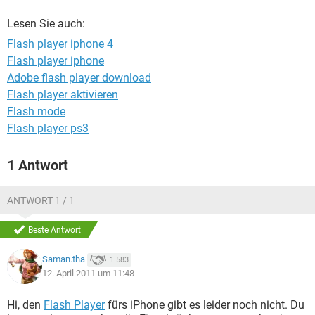
FACEBOOK
HARDWARE
Lesen Sie auch:
Flash player iphone 4
Flash player iphone
Adobe flash player download
Flash player aktivieren
Flash mode
Flash player ps3
1 Antwort
ANTWORT 1 / 1
Beste Antwort
Saman.tha
1.583
12. April 2011 um 11:48
Hi, den
Flash Player
fürs iPhone gibt es leider noch nicht. Du