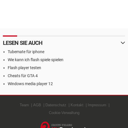
LESEN SIE AUCH
Tubemate für iphone
Wie kann ich flash spiele spielen
Flash player testen
Cheats für GTA 4
Windows media player 12
Team
AGB
Datenschutz
Kontakt
Impressum
Cookie-Verwaltung