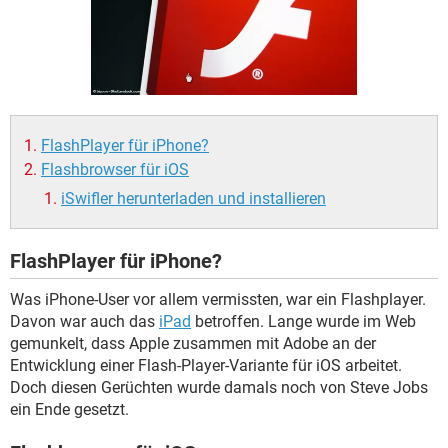
FACEBOOK
HARDWARE
FlashPlayer für iPhone?
Flashbrowser für iOS
iSwifler herunterladen und installieren
FlashPlayer für iPhone?
Was iPhone-User vor allem vermissten, war ein Flashplayer.
Davon war auch das
iPad
betroffen. Lange wurde im Web
gemunkelt, dass Apple zusammen mit Adobe an der
Entwicklung einer Flash-Player-Variante für iOS arbeitet.
Doch diesen Gerüchten wurde damals noch von Steve Jobs
ein Ende gesetzt.