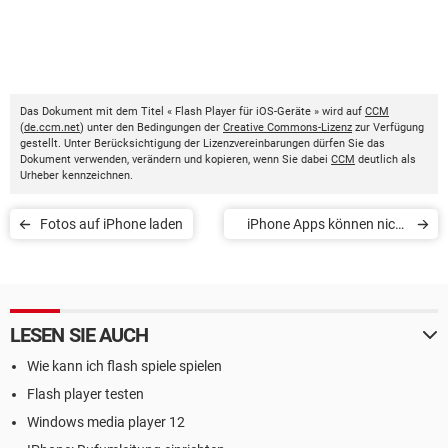
Das Dokument mit dem Titel « Flash Player für iOS-Geräte » wird auf
CCM
(
de.ccm.net
) unter den Bedingungen der
Creative Commons-Lizenz
zur Verfügung
gestellt. Unter Berücksichtigung der Lizenzvereinbarungen dürfen Sie das
Dokument verwenden, verändern und kopieren, wenn Sie dabei
CCM
deutlich als
Urheber kennzeichnen.
Fotos auf iPhone laden
iPhone Apps können nicht
geladen werden
LESEN SIE AUCH
Wie kann ich flash spiele spielen
Flash player testen
Windows media player 12