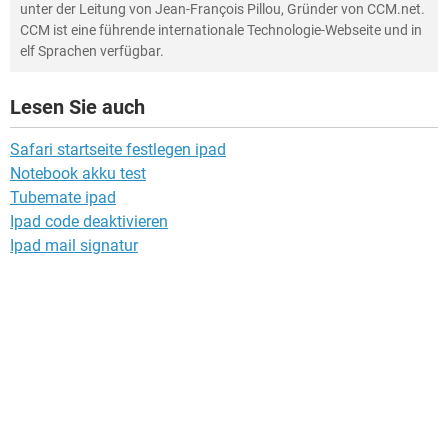
unter der Leitung von Jean-François Pillou, Gründer von CCM.net.
CCM ist eine führende internationale Technologie-Webseite und in
elf Sprachen verfügbar.
Lesen Sie auch
Safari startseite festlegen ipad
Notebook akku test
Tubemate ipad
Ipad code deaktivieren
Ipad mail signatur