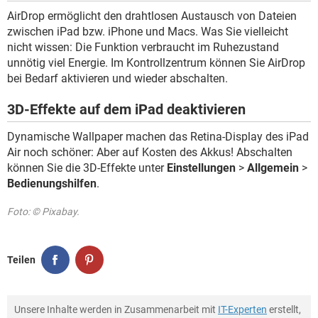
AirDrop ermöglicht den drahtlosen Austausch von Dateien
zwischen iPad bzw. iPhone und Macs. Was Sie vielleicht
nicht wissen: Die Funktion verbraucht im Ruhezustand
unnötig viel Energie. Im Kontrollzentrum können Sie AirDrop
bei Bedarf aktivieren und wieder abschalten.
3D-Effekte auf dem iPad deaktivieren
Dynamische Wallpaper machen das Retina-Display des iPad
Air noch schöner: Aber auf Kosten des Akkus! Abschalten
können Sie die 3D-Effekte unter
Einstellungen
>
Allgemein
>
Bedienungshilfen
.
Foto: © Pixabay.
Teilen
Unsere Inhalte werden in Zusammenarbeit mit
IT-Experten
erstellt,