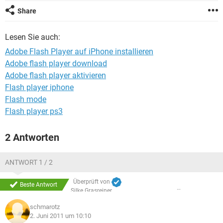
FACEBOOK
HARDWARE
Share
Lesen Sie auch:
Adobe Flash Player auf iPhone installieren
Adobe flash player download
Adobe flash player aktivieren
Flash player iphone
Flash mode
Flash player ps3
2 Antworten
ANTWORT 1 / 2
Überprüft von
Beste Antwort
Silke Grasreiner
schmarotz
2. Juni 2011 um 10:10