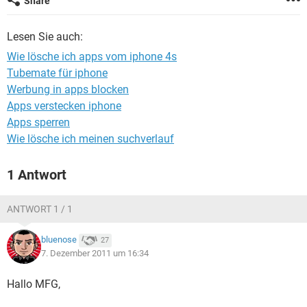
Share
FACEBOOK
HARDWARE
Lesen Sie auch:
Wie lösche ich apps vom iphone 4s
Tubemate für iphone
Werbung in apps blocken
Apps verstecken iphone
Apps sperren
Wie lösche ich meinen suchverlauf
1 Antwort
ANTWORT 1 / 1
bluenose
27
7. Dezember 2011 um 16:34
Hallo MFG,