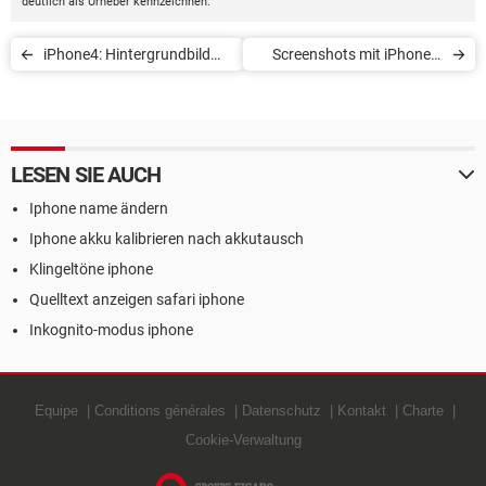
deutlich als Urheber kennzeichnen.
iPhone4: Hintergrundbild
Screenshots mit iPhone 4
ändern
erstellen
LESEN SIE AUCH
Iphone name ändern
Iphone akku kalibrieren nach akkutausch
Klingeltöne iphone
Quelltext anzeigen safari iphone
Inkognito-modus iphone
Equipe
Conditions générales
Datenschutz
Kontakt
Charte
Cookie-Verwaltung