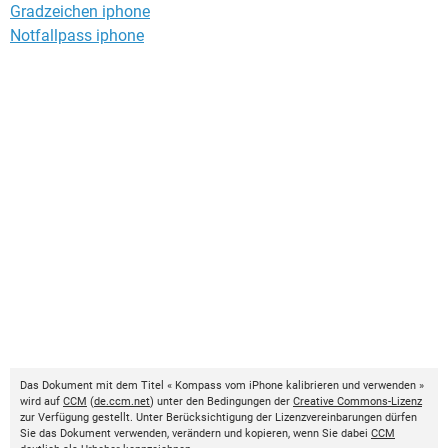
Gradzeichen iphone
Notfallpass iphone
Das Dokument mit dem Titel « Kompass vom iPhone kalibrieren und verwenden »
wird auf
CCM
(
de.ccm.net
) unter den Bedingungen der
Creative Commons-Lizenz
zur Verfügung gestellt. Unter Berücksichtigung der Lizenzvereinbarungen dürfen
Sie das Dokument verwenden, verändern und kopieren, wenn Sie dabei
CCM