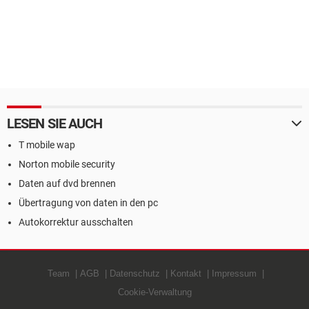
LESEN SIE AUCH
T mobile wap
Norton mobile security
Daten auf dvd brennen
Übertragung von daten in den pc
Autokorrektur ausschalten
Team
AGB
Datenschutz
Kontakt
Impressum
Cookie-Verwaltung