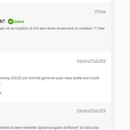
iPhone
ch?
Gelöst
en ob es möglich ist mit dem einen screenshot zu erstellen ?? Oder
Handys/PDA/GPS
amsung s5320) um möchte gerne ein paar neue spiele und musik
..
m
Handys/PDA/GPS
ielleicht andere Hersteller Sprachausgabe Software? So dass das