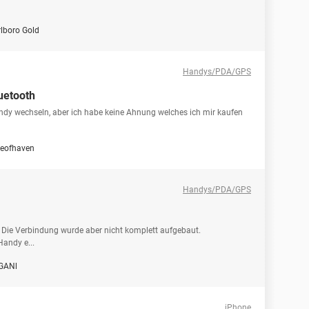
lboro Gold
Handys/PDA/GPS
uetooth
Handy wechseln, aber ich habe keine Ahnung welches ich mir kaufen
eofhaven
Handys/PDA/GPS
 Die Verbindung wurde aber nicht komplett aufgebaut.
andy e...
GANl
iPhone