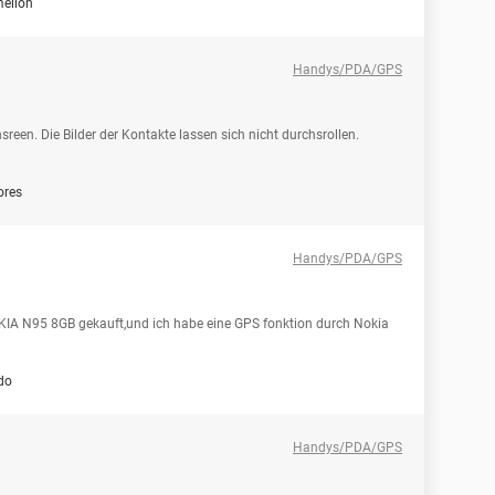
elion
Handys/PDA/GPS
een. Die Bilder der Kontakte lassen sich nicht durchsrollen.
ores
Handys/PDA/GPS
NOKIA N95 8GB gekauft,und ich habe eine GPS fonktion durch Nokia
do
Handys/PDA/GPS