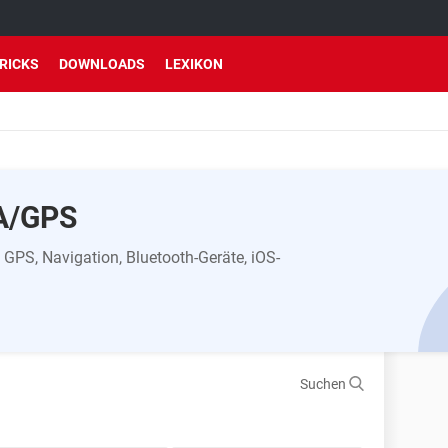
TRICKS
DOWNLOADS
LEXIKON
A/GPS
GPS, Navigation, Bluetooth-Geräte, iOS-
Suchen