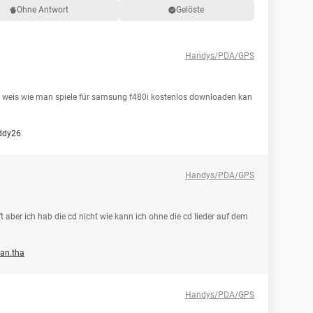
Ohne Antwort
Gelöste
Handys/PDA/GPS
d weis wie man spiele für samsung f480i kostenlos downloaden kan
ddy26
Handys/PDA/GPS
aber ich hab die cd nicht wie kann ich ohne die cd lieder auf dem
an.tha
Handys/PDA/GPS