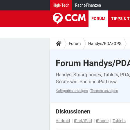
High-Tech
Recht-Finanzen
FORUM
TIPPS & 
Forum
Handys/PDA/GPS
Forum Handys/PD
Handys, Smartphones, Tablets, PDA, 
Geräte wie iPod und iPad usw.
Kategorien anzeigen
Themen anzeigen
Diskussionen
Android
iPad/iPod
iPhone
Tablets