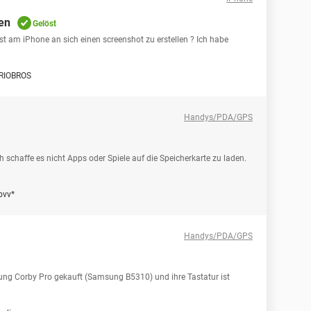
len
Gelöst
 ist am iPhone an sich einen screenshot zu erstellen ? Ich habe
RIOBROS
Handys/PDA/GPS
schaffe es nicht Apps oder Spiele auf die Speicherkarte zu laden.
ovv*
Handys/PDA/GPS
ung Corby Pro gekauft (Samsung B5310) und ihre Tastatur ist