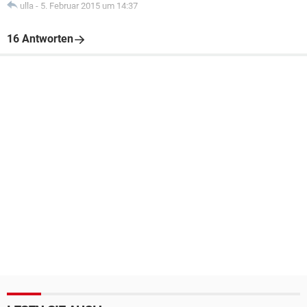
ulla
-
5. Februar 2015 um 14:37
16 Antworten