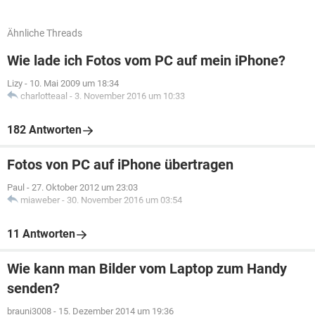
Ähnliche Threads
Wie lade ich Fotos vom PC auf mein iPhone?
Lizy
-
10. Mai 2009 um 18:34
charlotteaal
-
3. November 2016 um 10:33
182 Antworten
Fotos von PC auf iPhone übertragen
Paul
-
27. Oktober 2012 um 23:03
miaweber
-
30. November 2016 um 03:54
11 Antworten
Wie kann man Bilder vom Laptop zum Handy
senden?
brauni3008
-
15. Dezember 2014 um 19:36