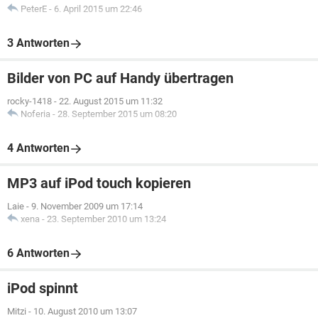
PeterE
-
6. April 2015 um 22:46
3 Antworten
Bilder von PC auf Handy übertragen
rocky-1418
-
22. August 2015 um 11:32
Noferia
-
28. September 2015 um 08:20
4 Antworten
MP3 auf iPod touch kopieren
Laie
-
9. November 2009 um 17:14
xena
-
23. September 2010 um 13:24
6 Antworten
iPod spinnt
Mitzi
-
10. August 2010 um 13:07