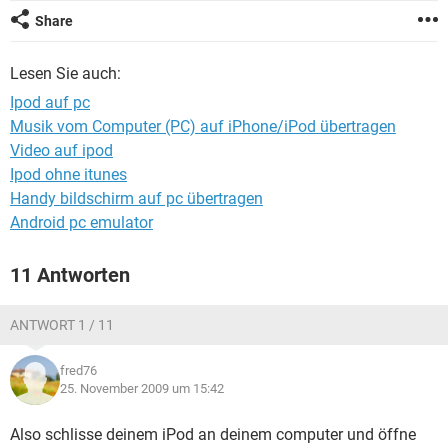
FACEBOOK
HARDWARE
Share
Lesen Sie auch:
Ipod auf pc
Musik vom Computer (PC) auf iPhone/iPod übertragen
Video auf ipod
Ipod ohne itunes
Handy bildschirm auf pc übertragen
Android pc emulator
11 Antworten
ANTWORT 1 / 11
fred76
25. November 2009 um 15:42
Also schlisse deinem iPod an deinem computer und öffne