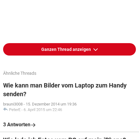
Ganzen Thread anzeigen
Ähnliche Threads
Wie kann man Bilder vom Laptop zum Handy
senden?
brauni3008
-
15. Dezember 2014 um 19:36
PeterE
-
6. April 2015 um 22:46
3 Antworten