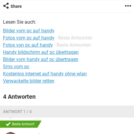
FACEBOOK
HARDWARE
Share
Lesen Sie auch:
Bilder vom pc auf handy
Fotos vom pc auf handy
- Beste Antworten
Fotos von pc auf handy
- Beste Antworten
Handy bildschirm auf pc übertragen
Bilder vom handy auf pc übertragen
Sms vom pc
Kostenlos internet auf handy ohne wlan
Verwackelte bilder retten
4 Antworten
ANTWORT 1 / 4
Beste Antwort