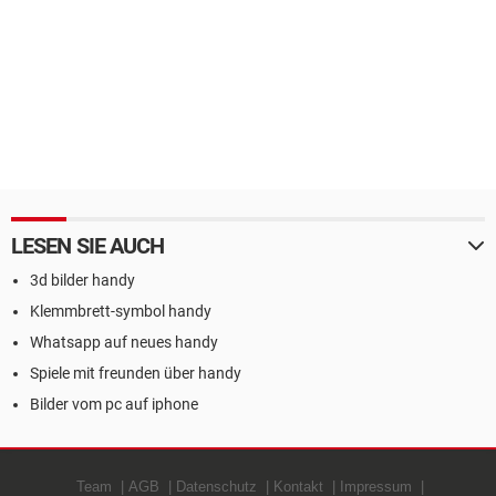
LESEN SIE AUCH
3d bilder handy
Klemmbrett-symbol handy
Whatsapp auf neues handy
Spiele mit freunden über handy
Bilder vom pc auf iphone
Team
AGB
Datenschutz
Kontakt
Impressum