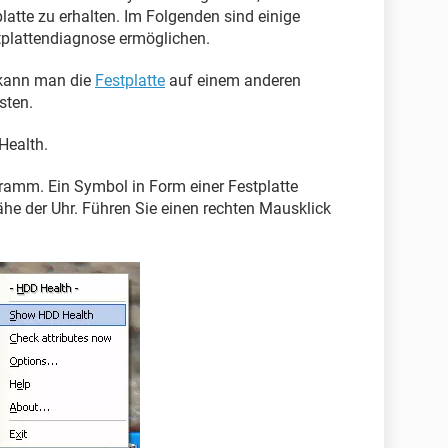
platte zu erhalten. Im Folgenden sind einige
tplattendiagnose ermöglichen.
 kann man die
Festplatte
auf einem anderen
sten.
ealth.
gramm. Ein Symbol in Form einer Festplatte
Nähe der Uhr. Führen Sie einen rechten Mausklick