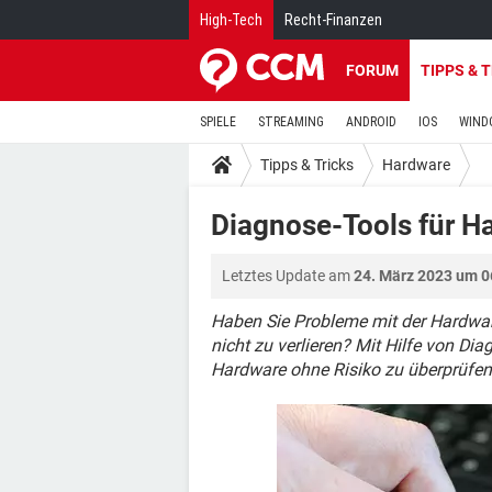
High-Tech
Recht-Finanzen
FORUM
TIPPS & 
SPIELE
STREAMING
ANDROID
IOS
WIND
Tipps & Tricks
Hardware
Diagnose-Tools für H
Letztes Update am
24. März 2023 um 0
Haben Sie Probleme mit der Hardware
nicht zu verlieren? Mit Hilfe von D
Hardware ohne Risiko zu überprüfen