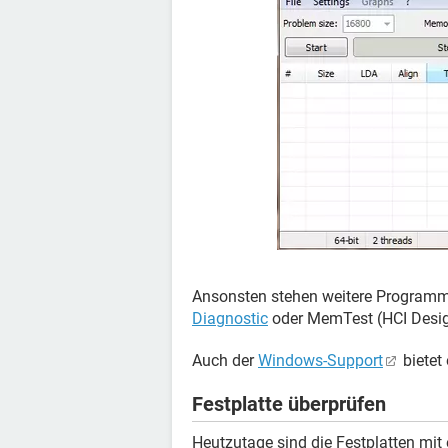
Ansonsten stehen weitere Programm
Diagnostic
oder MemTest (HCI Desig
Auch der
Windows-Support
bietet
Festplatte überprüfen
Heutzutage sind die Festplatten mit