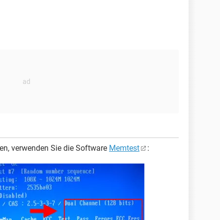
ren, verwenden Sie die Software
Memtest
: