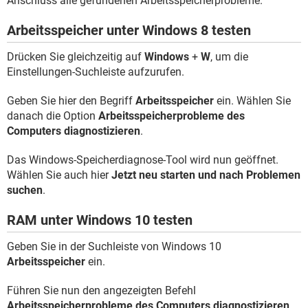
Anschluss alle gefundenen Arbeitsspeicherprobleme.
Arbeitsspeicher unter Windows 8 testen
Drücken Sie gleichzeitig auf
Windows
+
W
, um die
Einstellungen-Suchleiste aufzurufen.
Geben Sie hier den Begriff
Arbeitsspeicher
ein. Wählen Sie
danach die Option
Arbeitsspeicherprobleme des
Computers diagnostizieren
.
Das Windows-Speicherdiagnose-Tool wird nun geöffnet.
Wählen Sie auch hier
Jetzt neu starten und nach Problemen
suchen
.
RAM unter Windows 10 testen
Geben Sie in der Suchleiste von Windows 10
Arbeitsspeicher
ein.
Führen Sie nun den angezeigten Befehl
Arbeitsspeicherprobleme des Computers diagnostizieren