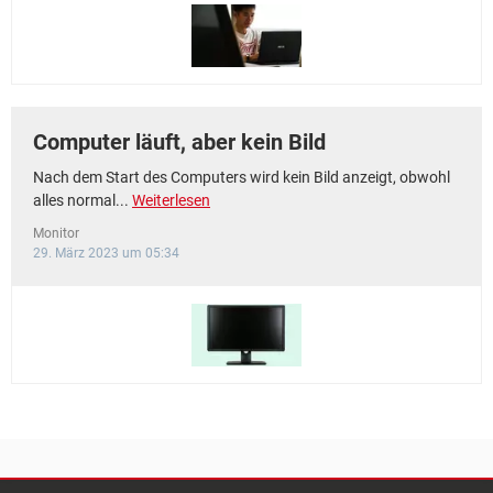
FACEBOOK
HARDWARE
Computer läuft, aber kein Bild
Nach dem Start des Computers wird kein Bild anzeigt, obwohl
alles normal...
Weiterlesen
Monitor
29. März 2023 um 05:34