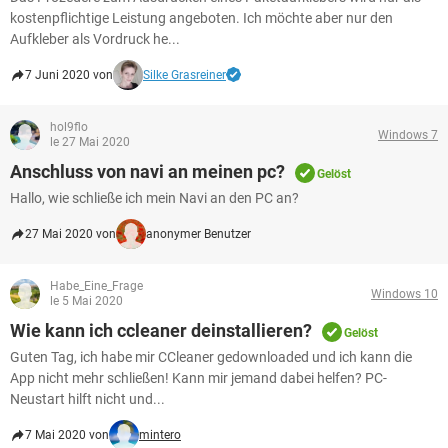
kostenpflichtige Leistung angeboten. Ich möchte aber nur den
Aufkleber als Vordruck he...
7 Juni 2020 von
Silke Grasreiner
hol9flo
Windows 7
le 27 Mai 2020
Anschluss von navi an meinen pc?
Gelöst
Hallo, wie schließe ich mein Navi an den PC an?
27 Mai 2020 von
anonymer Benutzer
Habe_Eine_Frage
Windows 10
le 5 Mai 2020
Wie kann ich ccleaner deinstallieren?
Gelöst
Guten Tag, ich habe mir CCleaner gedownloaded und ich kann die
App nicht mehr schließen! Kann mir jemand dabei helfen? PC-
Neustart hilft nicht und...
7 Mai 2020 von
mintero