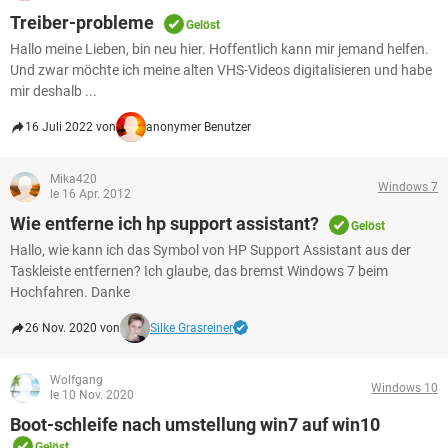
Treiber-probleme
Gelöst
Hallo meine Lieben, bin neu hier. Hoffentlich kann mir jemand helfen.
Und zwar möchte ich meine alten VHS-Videos digitalisieren und habe
mir deshalb ...
16 Juli 2022 von
anonymer Benutzer
Mika420
Windows 7
le 16 Apr. 2012
Wie entferne ich hp support assistant?
Gelöst
Hallo, wie kann ich das Symbol von HP Support Assistant aus der
Taskleiste entfernen? Ich glaube, das bremst Windows 7 beim
Hochfahren. Danke
26 Nov. 2020 von
Silke Grasreiner
Wolfgang
Windows 10
le 10 Nov. 2020
Boot-schleife nach umstellung win7 auf win10
Gelöst