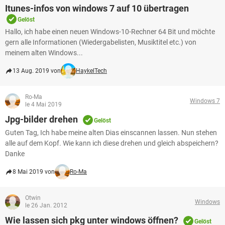
Itunes-infos von windows 7 auf 10 übertragen
Gelöst
Hallo, ich habe einen neuen Windows-10-Rechner 64 Bit und möchte
gern alle Informationen (Wiedergabelisten, Musiktitel etc.) von
meinem alten Windows...
13 Aug. 2019 von
HaykelTech
Ro-Ma
Windows 7
le 4 Mai 2019
Jpg-bilder drehen
Gelöst
Guten Tag, Ich habe meine alten Dias einscannen lassen. Nun stehen
alle auf dem Kopf. Wie kann ich diese drehen und gleich abspeichern?
Danke
8 Mai 2019 von
Ro-Ma
Otwin
Windows
le 26 Jan. 2012
Wie lassen sich pkg unter windows öffnen?
Gelöst