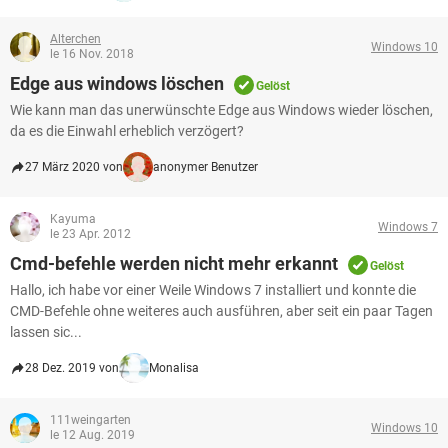
Alterchen
Windows 10
le 16 Nov. 2018
Edge aus windows löschen
Gelöst
Wie kann man das unerwünschte Edge aus Windows wieder löschen,
da es die Einwahl erheblich verzögert?
27 März 2020 von
anonymer Benutzer
Kayuma
Windows 7
le 23 Apr. 2012
Cmd-befehle werden nicht mehr erkannt
Gelöst
Hallo, ich habe vor einer Weile Windows 7 installiert und konnte die
CMD-Befehle ohne weiteres auch ausführen, aber seit ein paar Tagen
lassen sic...
28 Dez. 2019 von
Monalisa
111weingarten
Windows 10
le 12 Aug. 2019