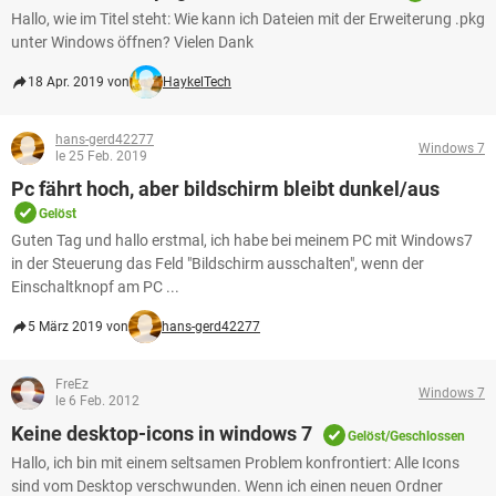
Hallo, wie im Titel steht: Wie kann ich Dateien mit der Erweiterung .pkg
unter Windows öffnen? Vielen Dank
18 Apr. 2019 von
HaykelTech
hans-gerd42277
Windows 7
le 25 Feb. 2019
Pc fährt hoch, aber bildschirm bleibt dunkel/aus
Gelöst
Guten Tag und hallo erstmal, ich habe bei meinem PC mit Windows7
in der Steuerung das Feld "Bildschirm ausschalten", wenn der
Einschaltknopf am PC ...
5 März 2019 von
hans-gerd42277
FreEz
Windows 7
le 6 Feb. 2012
Keine desktop-icons in windows 7
Gelöst/Geschlossen
Hallo, ich bin mit einem seltsamen Problem konfrontiert: Alle Icons
sind vom Desktop verschwunden. Wenn ich einen neuen Ordner