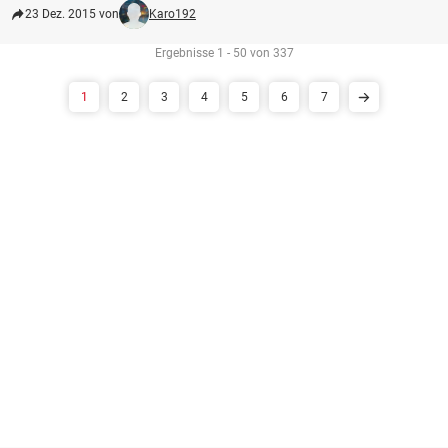
23 Dez. 2015 von
Karo192
Ergebnisse 1 - 50 von 337
1
2
3
4
5
6
7