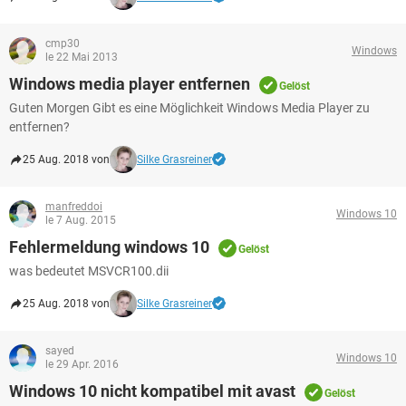
cmp30
Windows
le 22 Mai 2013
Windows media player entfernen
Gelöst
Guten Morgen Gibt es eine Möglichkeit Windows Media Player zu
entfernen?
25 Aug. 2018 von
Silke Grasreiner
manfreddoi
Windows 10
le 7 Aug. 2015
Fehlermeldung windows 10
Gelöst
was bedeutet MSVCR100.dii
25 Aug. 2018 von
Silke Grasreiner
sayed
Windows 10
le 29 Apr. 2016
Windows 10 nicht kompatibel mit avast
Gelöst