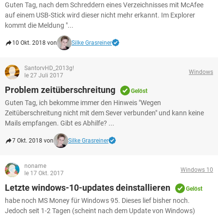
Guten Tag, nach dem Schreddern eines Verzeichnisses mit McAfee
auf einem USB-Stick wird dieser nicht mehr erkannt. Im Explorer
kommt die Meldung "...
10 Okt. 2018 von
Silke Grasreiner
SantorvHD_2013g!
Windows
le 27 Juli 2017
Problem zeitüberschreitung
Gelöst
Guten Tag, ich bekomme immer den Hinweis "Wegen
Zeitüberschreitung nicht mit dem Sever verbunden" und kann keine
Mails empfangen. Gibt es Abhilfe? ...
7 Okt. 2018 von
Silke Grasreiner
noname
Windows 10
le 17 Okt. 2017
Letzte windows-10-updates deinstallieren
Gelöst
habe noch MS Money für Windows 95. Dieses lief bisher noch.
Jedoch seit 1-2 Tagen (scheint nach dem Update von Windows)