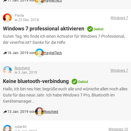
17 Jan. 2019 von
HaykelTech
Paola
Windows 7
le 23 Dez. 2018
Windows 7 professional aktivieren
Gelöst
Guten Tag, Wo finde ich einen Activator für Windows 7 Professional,
der virenfrei ist? Danke für die Hilfe
16 Jan. 2019 von
HaykelTech
Roscheyd
Windows 7
le 3 Jan. 2019
Keine bluetooth-verbindung
Gelöst
Hallo, ich bin neu hier, begrüße euch alle und wünsche allen noch alles
Gute für das neue Jahr. Ich habe Windows 7 Pro, Bluetooth im
Gerätemanager...
13 Jan. 2019 von
Roscheid
roller90
Windows 10