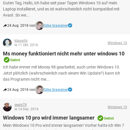
Guten Tag, Hallo, ich habe seit paar Tagen Windows 10 auf mein
Laptop installieret, und es ist wahrscheinlich nicht kompatibel mit
Avast. So we...
24 Aug. 2018 von
Silke Grasreiner
klauschi
Windows 10
le 11 Okt. 2016
Ms money funktioniert nicht mehr unter windows 10
Gelöst
Ich habe immer mit Money 98 gearbeitet, auch unter Windows 10.
Jetzt plötzlich (wahrscheinlich nach einem Win.Update?) kann ich
das Programm nicht me...
24 Aug. 2018 von
Silke Grasreiner
seals78
Windows 10
le 14 Dez. 2016
Windows 10 pro wird immer langsamer
Gelöst
Mein Windows 10 Pro wird immer langsamer! Vorher hatte ich Win 7