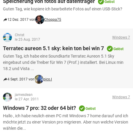
Speicherung von fotos auf datenträger
Gelöst
Guten Tag, wie kopiere ich bearbeitete Fotos auf einen USB-Stick?
12 Dez. 2017 von
Choppa75
Christ
Windows 7
le 25 Aug. 2017
Terratec aureon 5.1 sky: kein ton bei win 7
Gelöst
Guten Tag, ich habe eine Soundkarte Terratec Aureon 5.1 Sky
eingebaut und die Treiber für Win 7 (Prof.) installiert. Bei Linux min
18.2 und Vista ...
4 Sept. 2017 von
pico.l
jamesdean
Windows 7
le 27 Apr. 2011
Windows 7 pro: 32 oder 64 bit?
Gelöst
Hallo , ich habe neulich einen PC mit Windows 7 home darauf und ich
möchte jetzt zu einer Version pro migrieren. Aber nun welche Version
wählen die...