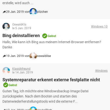
erstelle, wird auch ...
29 Jan. 2019 von
pilzchen
OswaldKls
Windows 10
le 5 Jan. 2019
Bing deinstallieren
Gelöst
Hallo, Wie kann ich Bing aus meinem Internet-Browser entfernen?
Danke
19 Jan. 2019 von
oswaldilse
Klassikfreund
Windows
le 14 Jan. 2019
Systemreparatur erkennt externe festplatte nicht
Gelöst
Guten Tag, Ich möchte eine Windowsbackup Image Datei
zurückspielen. Nach dem Booten und starten des
Datenwiederherstellungstools wird die externe F...