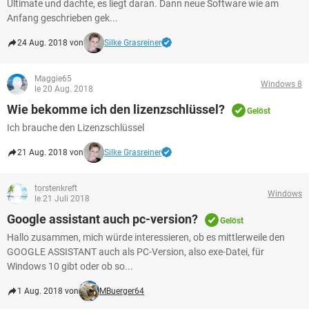
Ultimate und dachte, es liegt daran. Dann neue Software wie am
Anfang geschrieben gek...
24 Aug. 2018 von
Silke Grasreiner
Maggie65
Windows 8
le 20 Aug. 2018
Wie bekomme ich den lizenzschlüssel?
Gelöst
Ich brauche den Lizenzschlüssel
21 Aug. 2018 von
Silke Grasreiner
torstenkreft
Windows
le 21 Juli 2018
Google assistant auch pc-version?
Gelöst
Hallo zusammen, mich würde interessieren, ob es mittlerweile den
GOOGLE ASSISTANT auch als PC-Version, also exe-Datei, für
Windows 10 gibt oder ob so...
1 Aug. 2018 von
MBuerger64