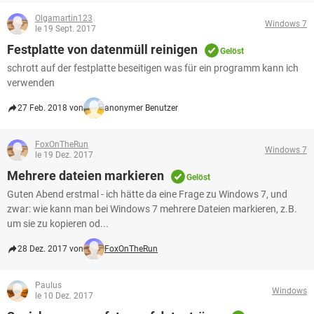
Olgamartin123
Windows 7
le 19 Sept. 2017
Festplatte von datenmüll reinigen
Gelöst
schrott auf der festplatte beseitigen was für ein programm kann ich
verwenden
27 Feb. 2018 von
anonymer Benutzer
FoxOnTheRun
Windows 7
le 19 Dez. 2017
Mehrere dateien markieren
Gelöst
Guten Abend erstmal - ich hätte da eine Frage zu Windows 7, und
zwar: wie kann man bei Windows 7 mehrere Dateien markieren, z.B.
um sie zu kopieren od...
28 Dez. 2017 von
FoxOnTheRun
Paulus
Windows
le 10 Dez. 2017