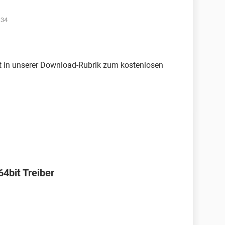
:34
ht in unserer Download-Rubrik zum kostenlosen
bit Treiber