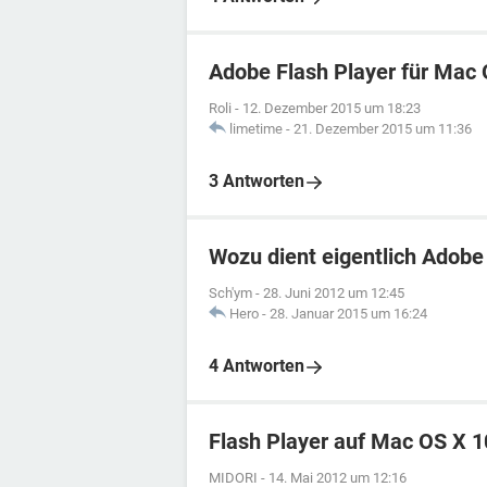
Adobe Flash Player für Mac 
Roli
-
12. Dezember 2015 um 18:23
limetime
-
21. Dezember 2015 um 11:36
3 Antworten
Wozu dient eigentlich Adobe
Sch'ym
-
28. Juni 2012 um 12:45
Hero
-
28. Januar 2015 um 16:24
4 Antworten
Flash Player auf Mac OS X 1
MIDORI
-
14. Mai 2012 um 12:16