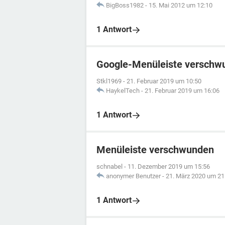
BigBoss1982
-
15. Mai 2012 um 12:10
1 Antwort
Google-Menüleiste verschw
Stkl1969
-
21. Februar 2019 um 10:50
HaykelTech
-
21. Februar 2019 um 16:06
1 Antwort
Menüleiste verschwunden
schnabel
-
11. Dezember 2019 um 15:56
anonymer Benutzer
-
21. März 2020 um 21
1 Antwort