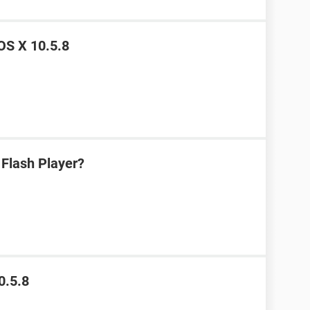
OS X 10.5.8
 Flash Player?
0.5.8