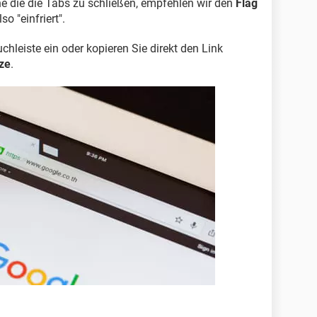
e die die Tabs zu schließen, empfehlen wir den
Flag
so "einfriert".
uchleiste ein oder kopieren Sie direkt den Link
ze
.