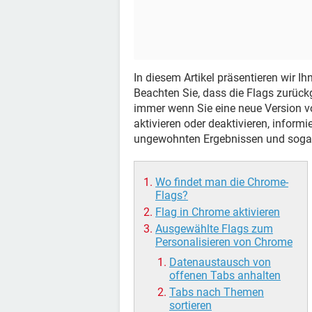
In diesem Artikel präsentieren wir Ih
Beachten Sie, dass die Flags zurück
immer wenn Sie eine neue Version
aktivieren oder deaktivieren, inform
ungewohnten Ergebnissen und sogar
Wo findet man die Chrome-
Flags?
Flag in Chrome aktivieren
Ausgewählte Flags zum
Personalisieren von Chrome
Datenaustausch von
offenen Tabs anhalten
Tabs nach Themen
sortieren