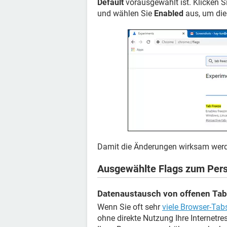
Default
vorausgewählt ist. Klicken S
und wählen Sie
Enabled
aus, um die 
Damit die Änderungen wirksam werd
Ausgewählte Flags zum Pers
Datenaustausch von offenen Tab
Wenn Sie oft sehr
viele Browser-Tab
ohne direkte Nutzung Ihre Internetr