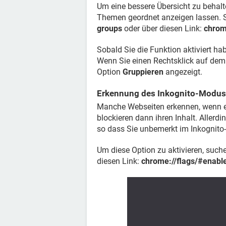
Um eine bessere Übersicht zu behalt
Themen geordnet anzeigen lassen. S
groups
oder über diesen Link:
chrom
Sobald Sie die Funktion aktiviert ha
Wenn Sie einen Rechtsklick auf dem
Option
Gruppieren
angezeigt.
Erkennung des Inkognito-Modus
Manche Webseiten erkennen, wenn e
blockieren dann ihren Inhalt. Allerdi
so dass Sie unbemerkt im Inkognit
Um diese Option zu aktivieren, such
diesen Link:
chrome://flags/#enable