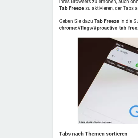
Ihres Browsers zu erhöhen, auch ohn
Tab Freeze
zu aktivieren, der Tabs al
Geben Sie dazu
Tab Freeze
in die S
chrome://flags/#proactive-tab-free
Tabs nach Themen sortieren