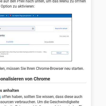
ie auf den Pfeil nach unten, um das Menü zu öffnen
Option zu aktivieren:
en, müssen Sie Ihren Chrome-Browser neu starten.
onalisieren von Chrome
s anhalten
s
offen haben, sollten Sie wissen, dass diese auch
essourcen verbrauchen. Um die Geschwindigkeite