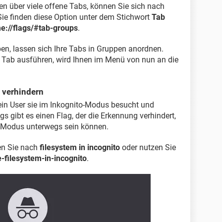
en über viele offene Tabs, können Sie sich nach
ie finden diese Option unter dem Stichwort
Tab
e://flags/#tab-groups
.
ben, lassen sich Ihre Tabs in Gruppen anordnen.
 Tab ausführen, wird Ihnen im Menü von nun an die
 verhindern
in User sie im Inkognito-Modus besucht und
ngs gibt es einen Flag, der die Erkennung verhindert,
o-Modus unterwegs sein können.
en Sie nach
filesystem in incognito
oder nutzen Sie
-filesystem-in-incognito
.