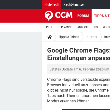
High-Tech
Recht-Finanzen
FORUM
TIPPS & 
SPIELE
STREAMING
ANDROID
IOS
WIND
Tipps & Tricks
Internet
Bro
Google Chrome Flags:
Einstellungen anpass
Letztes Update am
6. Februar 2020 um
Chrome Flags sind versteckte experi
Browser individuell anzupassen und 
gibt es nicht nur solche, die Chrom
Tabs nach Themen anordnen lassen o
Modus erkennen können.