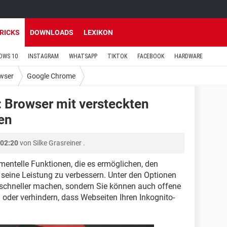
TRICKS
DOWNLOADS
LEXIKON
OWS 10
INSTAGRAM
WHATSAPP
TIKTOK
FACEBOOK
HARDWARE
wser
Google Chrome
 Browser mit versteckten
en
 02:20
von
Silke Grasreiner
.
mentelle Funktionen, die es ermöglichen, den
seine Leistung zu verbessern. Unter den Optionen
e schneller machen, sondern Sie können auch offene
der verhindern, dass Webseiten Ihren Inkognito-