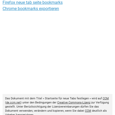
Firefox neue tab seite bookmarks
Chrome bookmarks exportieren
Das Dokument mit dem Titel « Startseite für neue Tabs festlegen » wird auf
CCM
(
de.ccm.net
) unter den Bedingungen der
Creative Commons-Lizenz
zur Verfügung
gestellt. Unter Berücksichtigung der Lizenzvereinbarungen dürfen Sie das
Dokument verwenden, verändern und kopieren, wenn Sie dabei
CCM
deutlich als
Urheber kennzeichnen.