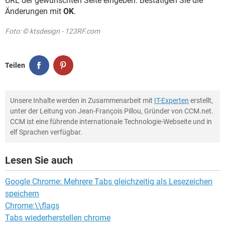
URL der gewünschten Seite eingeben. Bestätigen Sie die
Änderungen mit
OK
.
Foto: © ktsdesign - 123RF.com
Teilen
Unsere Inhalte werden in Zusammenarbeit mit
IT-Experten
erstellt,
unter der Leitung von Jean-François Pillou, Gründer von CCM.net.
CCM ist eine führende internationale Technologie-Webseite und in
elf Sprachen verfügbar.
Lesen Sie auch
Google Chrome: Mehrere Tabs gleichzeitig als Lesezeichen
speichern
Chrome:\\flags
Tabs wiederherstellen chrome