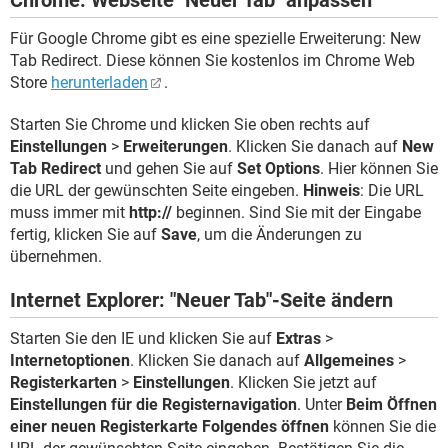
Chrome: Webseite "Neuer Tab" anpassen
Für Google Chrome gibt es eine spezielle Erweiterung: New
Tab Redirect. Diese können Sie kostenlos im Chrome Web
Store
herunterladen
.
Starten Sie Chrome und klicken Sie oben rechts auf
Einstellungen
>
Erweiterungen
. Klicken Sie danach auf
New
Tab Redirect
und gehen Sie auf
Set Options
. Hier können Sie
die URL der gewünschten Seite eingeben.
Hinweis
: Die URL
muss immer mit
http://
beginnen. Sind Sie mit der Eingabe
fertig, klicken Sie auf
Save
, um die Änderungen zu
übernehmen.
Internet Explorer: "Neuer Tab"-Seite ändern
Starten Sie den IE und klicken Sie auf
Extras
>
Internetoptionen
. Klicken Sie danach auf
Allgemeines
>
Registerkarten
>
Einstellungen
. Klicken Sie jetzt auf
Einstellungen für die Registernavigation
. Unter
Beim Öffnen
einer neuen Registerkarte Folgendes öffnen
können Sie die