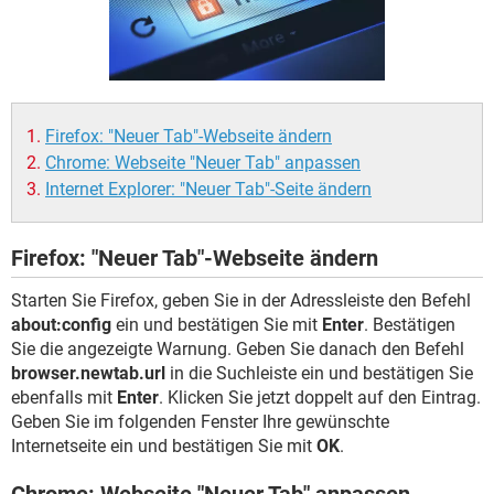
FACEBOOK
HARDWARE
Firefox: "Neuer Tab"-Webseite ändern
Chrome: Webseite "Neuer Tab" anpassen
Internet Explorer: "Neuer Tab"-Seite ändern
Firefox: "Neuer Tab"-Webseite ändern
Starten Sie Firefox, geben Sie in der Adressleiste den Befehl
about:config
ein und bestätigen Sie mit
Enter
. Bestätigen
Sie die angezeigte Warnung. Geben Sie danach den Befehl
browser.newtab.url
in die Suchleiste ein und bestätigen Sie
ebenfalls mit
Enter
. Klicken Sie jetzt doppelt auf den Eintrag.
Geben Sie im folgenden Fenster Ihre gewünschte
Internetseite ein und bestätigen Sie mit
OK
.