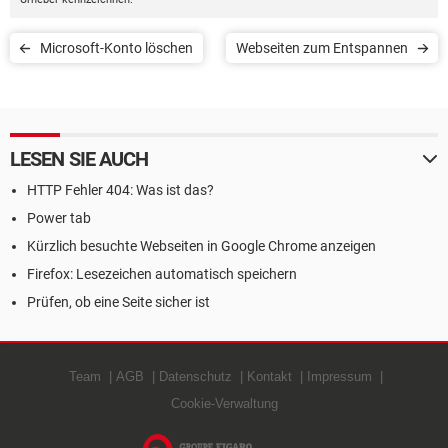
Microsoft-Konto löschen
Webseiten zum Entspannen
LESEN SIE AUCH
HTTP Fehler 404: Was ist das?
Power tab
Kürzlich besuchte Webseiten in Google Chrome anzeigen
Firefox: Lesezeichen automatisch speichern
Prüfen, ob eine Seite sicher ist
Team
AGB
Datenschutz
Kontakt
Impressum
Cookie-Verwaltung