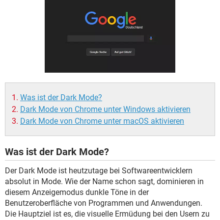
FACEBOOK
HARDWARE
Was ist der Dark Mode?
Dark Mode von Chrome unter Windows aktivieren
Dark Mode von Chrome unter macOS aktivieren
Was ist der Dark Mode?
Der Dark Mode ist heutzutage bei Softwareentwicklern
absolut in Mode. Wie der Name schon sagt, dominieren in
diesem Anzeigemodus dunkle Töne in der
Benutzeroberfläche von Programmen und Anwendungen.
Die Hauptziel ist es, die visuelle Ermüdung bei den Usern zu