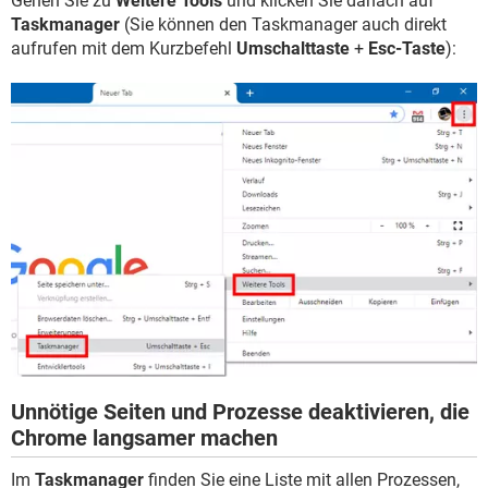
Gehen Sie zu
Weitere Tools
und klicken Sie danach auf
Taskmanager
(Sie können den Taskmanager auch direkt
aufrufen mit dem Kurzbefehl
Umschalttaste
+
Esc-Taste
):
Unnötige Seiten und Prozesse deaktivieren, die
Chrome langsamer machen
Im
Taskmanager
finden Sie eine Liste mit allen Prozessen,