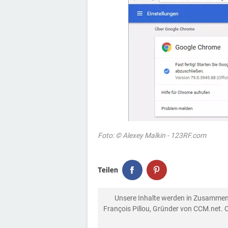
Foto: © Alexey Malkin - 123RF.com
Teilen
Unsere Inhalte werden in Zusammen
François Pillou, Gründer von CCM.net. 