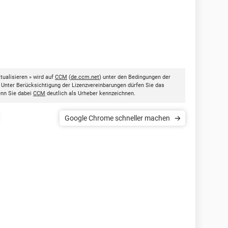
ualisieren » wird auf
CCM
(
de.ccm.net
) unter den Bedingungen der
. Unter Berücksichtigung der Lizenzvereinbarungen dürfen Sie das
enn Sie dabei
CCM
deutlich als Urheber kennzeichnen.
Google Chrome schneller machen