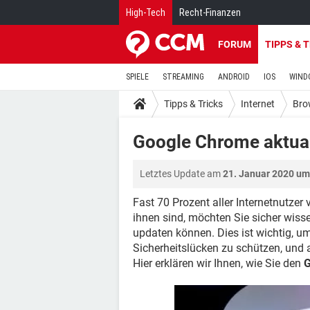
High-Tech
Recht-Finanzen
FORUM
TIPPS & 
SPIELE
STREAMING
ANDROID
IOS
WIND
Tipps & Tricks
Internet
Bro
Google Chrome aktual
Letztes Update am
21. Januar 2020 um
Fast 70 Prozent aller Internetnutze
ihnen sind, möchten Sie sicher wisse
updaten können. Dies ist wichtig, 
Sicherheitslücken zu schützen, und
Hier erklären wir Ihnen, wie Sie den
G