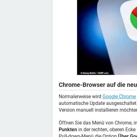
Chrome-Browser auf die neu
Normalerweise wird
Google Chrome
automatische Update ausgeschaltet
Version manuell installieren möchten
Öffnen Sie das Menü von Chrome, i
Punkten
in der rechten, oberen Ecke
Pull-down-Menü die Option
Über Go