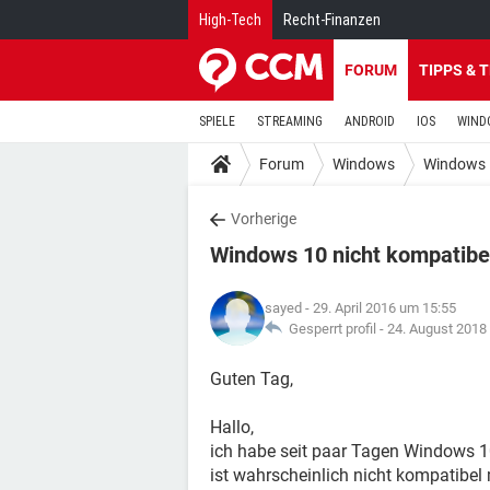
High-Tech
Recht-Finanzen
FORUM
TIPPS & 
SPIELE
STREAMING
ANDROID
IOS
WIND
Forum
Windows
Windows 
Vorherige
Windows 10 nicht kompatibe
sayed
- 29. April 2016 um 15:55
Gesperrt profil -
24. August 2018
Guten Tag,
Hallo,
ich habe seit paar Tagen Windows 10
ist wahrscheinlich nicht kompatibel 