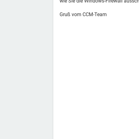
wie Sie die Windows-Firewall aussch
Gruß vom CCM-Team