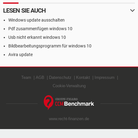
LESEN SIE AUCH
Windows update ausschalten
Pdf zusammenfügen windows 10
Usb nicht erkannt windows 10
Bildbearbeitungsprogramm für windows 10
Avira update
Team
AGB
Datenschutz
Kontakt
Impressum
Cookie-Verwaltung
www.recht-finanzen.de