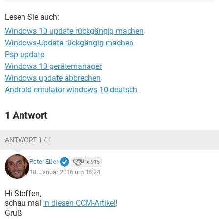
FACEBOOK
HARDWARE
Lesen Sie auch:
Windows 10 update rückgängig machen
Windows-Update rückgängig machen
Psp update
Windows 10 gerätemanager
Windows update abbrechen
Android emulator windows 10 deutsch
1 Antwort
ANTWORT 1 / 1
Peter Eßer
6.915
18. Januar 2016 um 18:24
Hi Steffen,
schau mal
in diesen CCM-Artikel
!
Gruß